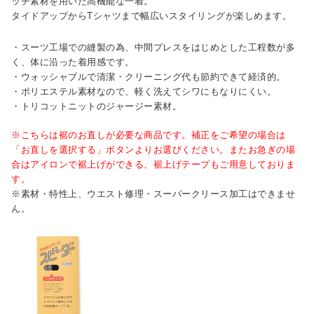
ッチ素材を用いた高機能な一着。
タイドアップからTシャツまで幅広いスタイリングが楽しめます。
・スーツ工場での縫製の為、中間プレスをはじめとした工程数が多
く、体に沿った着用感です。
・ウォッシャブルで清潔・クリーニング代も節約できて経済的。
・ポリエステル素材なので、軽く洗えてシワにもなりにくい。
・トリコットニットのジャージー素材。
※こちらは裾のお直しが必要な商品です。補正をご希望の場合は
「お直しを選択する」ボタンよりお選びください。またお急ぎの場
合はアイロンで裾上げができる、裾上げテープもご用意しておりま
す。
※素材・特性上、ウエスト修理・スーパークリース加工はできませ
ん。