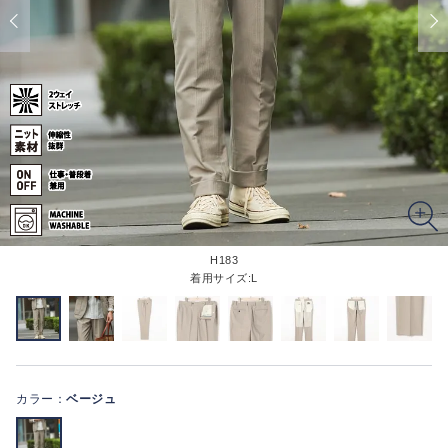
H183
着用サイズ:L
カラー：
ベージュ