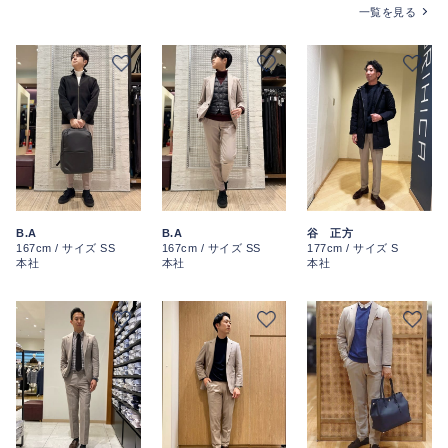
一覧を見る
B.A
B.A
谷 正方
167cm / サイズ SS
167cm / サイズ SS
177cm / サイズ S
本社
本社
本社