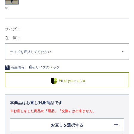
紺
サイズ：
在 庫：
サイズを選択してください
商品情報
サイズスペック
Find your size
本商品はお直し対象商品です
※お直しをした商品の『返品』『交換』は出来ません。
お直しを選択する