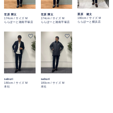
栗原 健太
笠原 輝太
笠原 輝太
180cm / サイズ M
174cm / サイズ M
174cm / サイズ M
ららぽーと横浜店
ららぽーと湘南平塚店
ららぽーと湘南平塚店
saburi
saburi
180cm / サイズ M
180cm / サイズ M
本社
本社