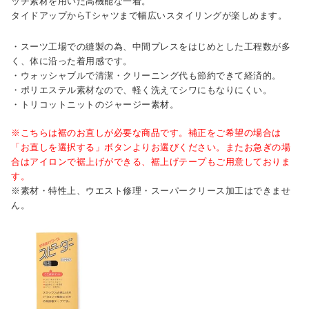
ッチ素材を用いた高機能な一着。
タイドアップからTシャツまで幅広いスタイリングが楽しめます。
・スーツ工場での縫製の為、中間プレスをはじめとした工程数が多
く、体に沿った着用感です。
・ウォッシャブルで清潔・クリーニング代も節約できて経済的。
・ポリエステル素材なので、軽く洗えてシワにもなりにくい。
・トリコットニットのジャージー素材。
※こちらは裾のお直しが必要な商品です。補正をご希望の場合は
「お直しを選択する」ボタンよりお選びください。またお急ぎの場
合はアイロンで裾上げができる、裾上げテープもご用意しておりま
す。
※素材・特性上、ウエスト修理・スーパークリース加工はできませ
ん。