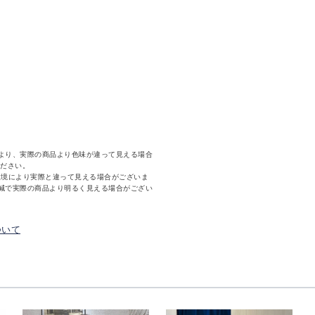
より、実際の商品より色味が違って見える場合
ください。
環境により実際と違って見える場合がございま
減で実際の商品より明るく見える場合がござい
ついて