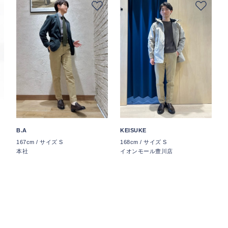
B.A
KEISUKE
167cm / サイズ S
168cm / サイズ S
本社
イオンモール豊川店