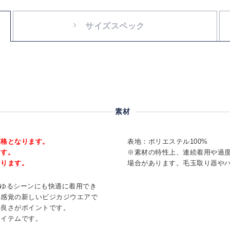
サイズスペック
素材
価格となります。
表地：ポリエステル100%
ます。
※素材の特性上、連続着用や過
なります。
場合があります。毛玉取り器や
らゆるシーンにも快適に着用でき
ツ感覚の新しいビジカジウエアで
の良さがポイントです。
アイテムです。