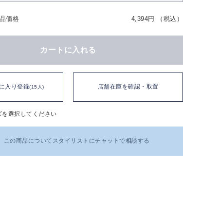
品価格
4,394円 （税込）
カートに入れる
に入り登録
店舗在庫を確認・取置
(15人)
ズを選択してください
この商品についてスタイリストにチャットで相談する