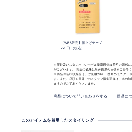
【WEB限定】裾上げテープ
220円 （税込）
※屋外及びスタジオでのモデル撮影画像は照明の関係に
がございます。 商品の色味は単体撮影の画像をご参考
※商品の色味や質感は、ご使用のPC・携帯のモニター
す。また、店頭や屋外でのスタッフ撮影画像は、光の加
ますのでご了承くださいませ。
商品について問い合わせをする
返品に
このアイテムを着用したスタイリング