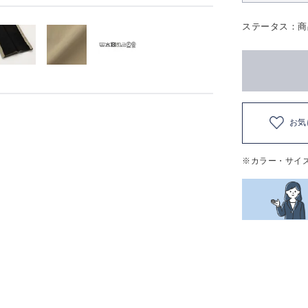
ステータス：商
お気
※カラー・サイ