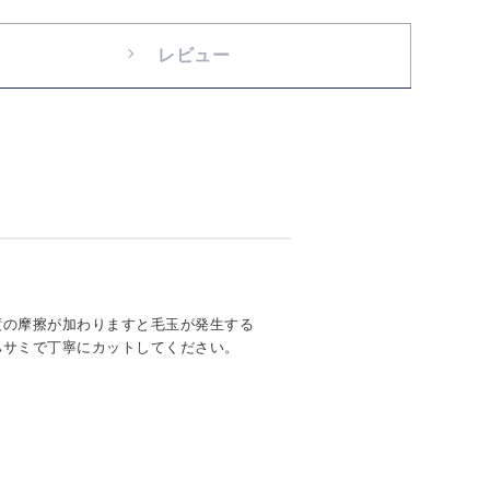
レビュー
度の摩擦が加わりますと毛玉が発生する
ハサミで丁寧にカットしてください。