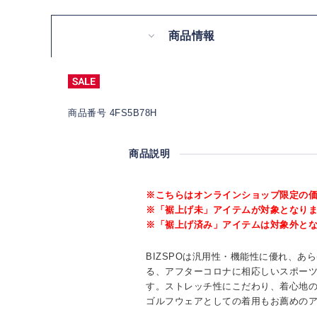
商品情報
商品番号 4FS5B78H
商品説明
※こちらはオンラインショップ限定の
※「裾上げ未」アイテムが対象となり
※「裾上げ済み」アイテムは対象外と
BIZSPOは汎用性・機能性に優れ、あ
る、アフターコロナに相応しいスポー
す。ストレッチ性にこだわり、着心地
ゴルフウェアとしての着用もお薦めの