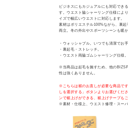
ビジネスにもカジュアルにも対応でき
す。ウエスト脇シャーリング仕様により
イズで幅広いウエストに対応します。
素材はポリエステル100%ながら、裏
両立。冬の外出やスポーツシーンも暖
・ウォッシャブル。いつでも清潔でお
・裏起毛・ストレッチ。
・ウエスト両脇ゴムシャーリング仕様
※当商品は起毛を施すため、他のBIZS
性は強くありません。
※こちらは裾のお直しが必要な商品で
しを選択する」ボタンよりお選びくだ
ンで裾上げができる、裾上げテープも
※素材・仕様上、ウエスト修理・スー