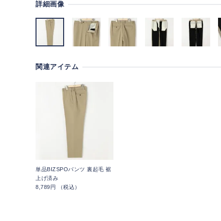
詳細画像
関連アイテム
単品BIZSPOパンツ 裏起毛 裾
上げ済み
8,789円 （税込）