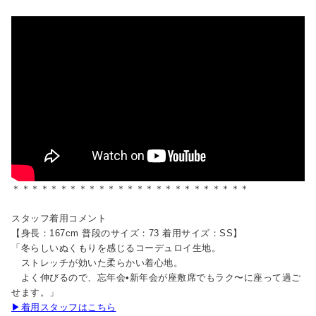
＊＊＊＊＊＊＊＊＊＊＊＊＊＊＊＊＊＊＊＊＊＊＊＊＊
スタッフ着用コメント
【身長：167cm 普段のサイズ：73 着用サイズ：SS】
「冬らしいぬくもりを感じるコーデュロイ生地。
ストレッチが効いた柔らかい着心地。
よく伸びるので、忘年会•新年会が座敷席でもラク〜に座って過ご
せます。」
▶着用スタッフはこちら