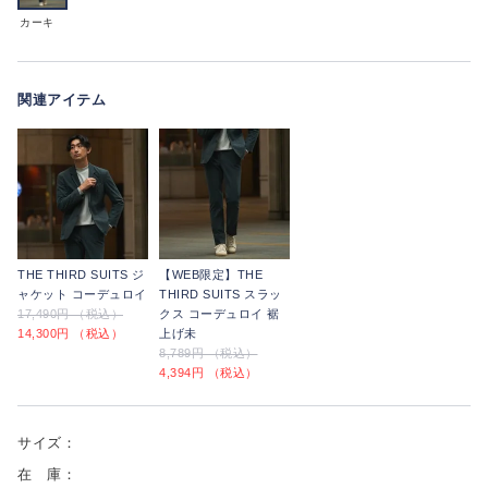
カーキ
関連アイテム
THE THIRD SUITS ジ
【WEB限定】THE
ャケット コーデュロイ
THIRD SUITS スラッ
17,490円 （税込）
クス コーデュロイ 裾
14,300円 （税込）
上げ未
8,789円 （税込）
4,394円 （税込）
サイズ：
在 庫：