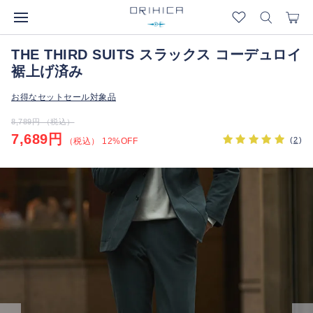
THE THIRD SUITS スラックス コーデュロイ
裾上げ済み
お得なセットセール対象品
8,789円 （税込）
7,689円
(
2
)
（税込） 12%OFF