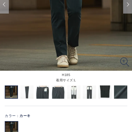
H185
着用サイズ:L
カラー：
カーキ