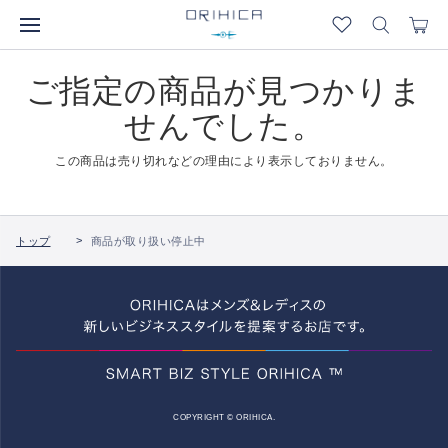
ご指定の商品が見つかりま
せんでした。
この商品は売り切れなどの理由により表示しておりません。
トップ
商品が取り扱い停止中
COPYRIGHT © ORIHICA.