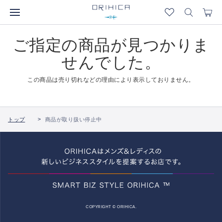
ご指定の商品が見つかりま
せんでした。
この商品は売り切れなどの理由により表示しておりません。
トップ
商品が取り扱い停止中
COPYRIGHT © ORIHICA.