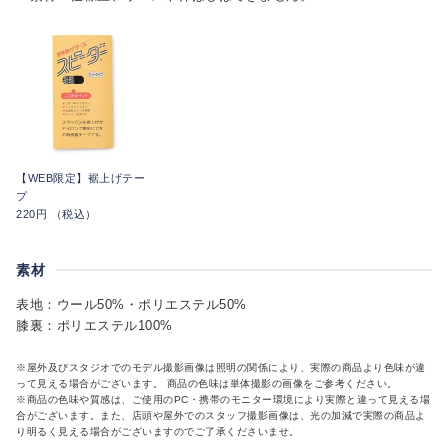
【WEB限定】裾上げテー
プ
220円 （税込）
素材
表地：ウール50%・ポリエステル50%
膝裏：ポリエステル100%
※屋外及びスタジオでのモデル撮影画像は照明の関係により、実際の商品より色味が違
って見える場合がございます。 商品の色味は単体撮影の画像をご参考ください。
※商品の色味や質感は、ご使用のPC・携帯のモニター環境により実際と違って見える場
合がございます。また、店頭や屋外でのスタッフ撮影画像は、光の加減で実際の商品よ
り明るく見える場合がございますのでご了承くださいませ。