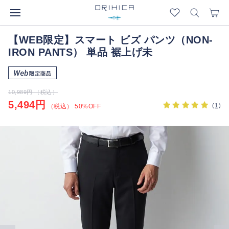
【WEB限定】スマート ビズ パンツ（NON-
IRON PANTS） 単品 裾上げ未
10,989円 （税込）
5,494円
(
1
)
（税込） 50%OFF