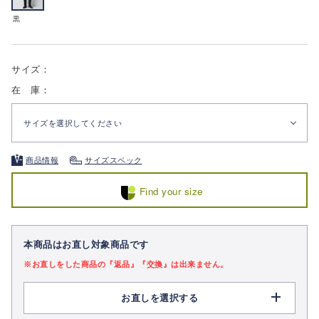
黒
サイズ：
在 庫：
サイズを選択してください
商品情報
サイズスペック
Find your size
本商品はお直し対象商品です
※お直しをした商品の『返品』『交換』は出来ません。
お直しを選択する