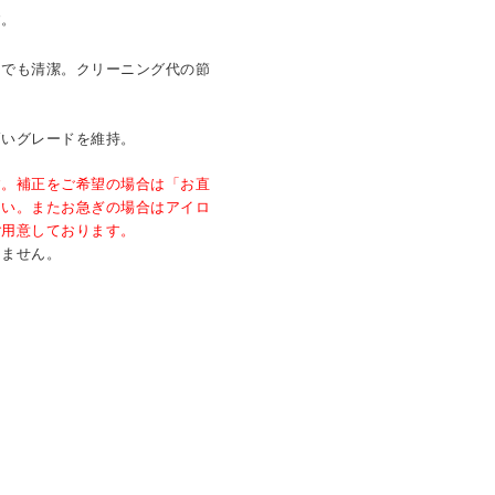
す。
つでも清潔。クリーニング代の節
高いグレードを維持。
す。補正をご希望の場合は「お直
さい。またお急ぎの場合はアイロ
ご用意しております。
きません。