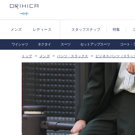
メンズ
レディース
スタッフスナップ
特集
ワイシャツ
ネクタイ
スーツ
セットアップスーツ
コート・
トップ
メンズ
パンツ・スラックス
ビジネスパンツ（スラッ