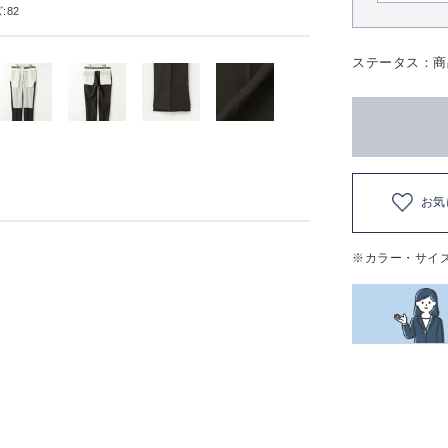
:82
ステータス：商
お気
※カラー・サイ