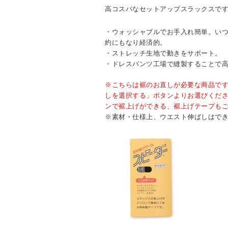
高コスパなセットアップスラックスで
・ウォッシャブルでお手入れ簡単。い
約にもなり経済的。
・ストレッチ生地で動きをサポート。
・ドレスパンツ工場で縫製することで
※こちらは裾のお直しが必要な商品で
しを選択する」ボタンよりお選びくだ
ンで裾上げができる、裾上げテープも
※素材・仕様上、ウエスト伸ばしはで