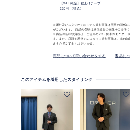
【WEB限定】裾上げテープ
220円 （税込）
※屋外及びスタジオでのモデル撮影画像は照明の関係に
がございます。 商品の色味は単体撮影の画像をご参考
※商品の色味や質感は、ご使用のPC・携帯のモニター
す。また、店頭や屋外でのスタッフ撮影画像は、光の加
ますのでご了承くださいませ。
商品について問い合わせをする
返品に
このアイテムを着用したスタイリング