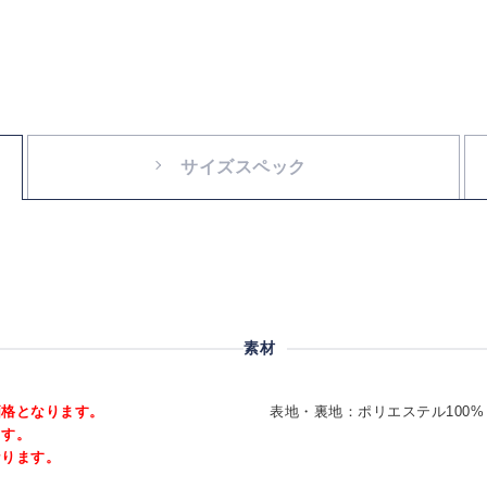
サイズスペック
素材
価格となります。
表地・裏地：ポリエステル100%
ます。
なります。