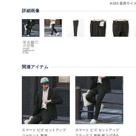
H183
着用サイズ
詳細画像
関連アイテム
スマート ビズ セットアップ
スマート ビズ セットアップ
ジャケット 無地
スラックス 無地 裾上げ済み