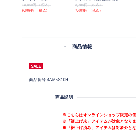
10,989円 （税込）
8,789円 （税込）
9,889円 （税込）
7,689円 （税込）
商品情報
商品番号 4AM5S10H
商品説明
※こちらはオンラインショップ限定の
※「裾上げ未」アイテムが対象となり
※「裾上げ済み」アイテムは対象外と