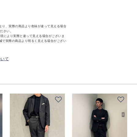
より、実際の商品より色味が違って見える場合
ください。
環境により実際と違って見える場合がございま
減で実際の商品より明るく見える場合がござい
ついて