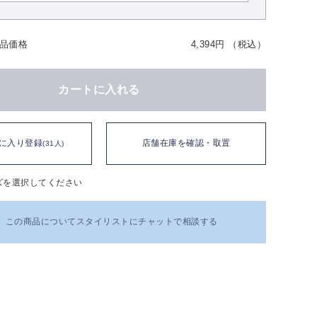
品価格
4,394円 （税込）
カートに入れる
に入り登録
店舗在庫を確認・取置
(31人)
ズを選択してください
この商品についてスタイリストにチャットで相談する