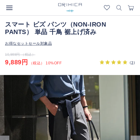
スマート ビズ パンツ（NON-IRON
PANTS） 単品 千鳥 裾上げ済み
お得なセットセール対象品
10,989円 （税込）
9,889円
(
3
)
（税込） 10%OFF