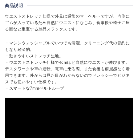
商品説明
ウエストストレッチ仕様で外見は通常のマーベルトですが、内側に
ゴムが入っているため自然にウエストになじみ、食事後や椅子に座
る際など重宝する単品スラックスです。
・マシンウォッシャブルでいつでも清潔。クリーニング代の節約に
もなり経済的。
・動きやすいストレッチ生地。
・ウエストストレッチ仕様で4cmほど自然にウエストが伸びます。
デスクワークや車の運転、電車に乗る際、また食後も窮屈感なく着
用できます。外からは見た目がわからないのでドレッシーでビジネ
スでも使いやすい仕様です。
・スマートな7mmベルトループ