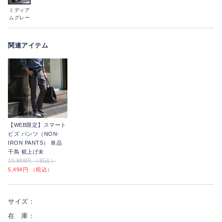
ミディア
ムグレー
関連アイテム
【WEB限定】スマート
ビズ パンツ（NON-
IRON PANTS） 単品
千鳥 裾上げ未
10,989円 （税込）
5,494円 （税込）
サイズ：
在 庫：