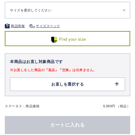
サイズを選択してください
商品情報
サイズスペック
Find your size
本商品はお直し対象商品です
※お直しをした商品の『返品』『交換』は出来ません。
お直しを選択する
ステータス：商品価格
9,889円 （税込）
カートに入れる