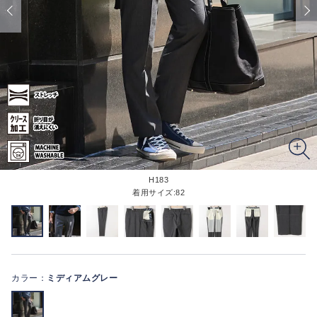
H183
着用サイズ:82
カラー：
ミディアムグレー