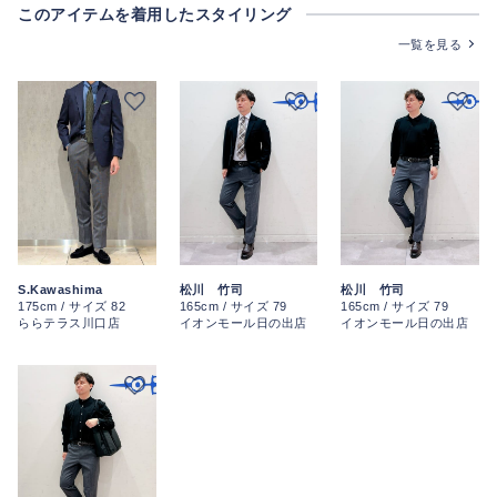
このアイテムを着用したスタイリング
一覧を見る
S.Kawashima
松川 竹司
松川 竹司
175cm / サイズ 82
165cm / サイズ 79
165cm / サイズ 79
ららテラス川口店
イオンモール日の出店
イオンモール日の出店