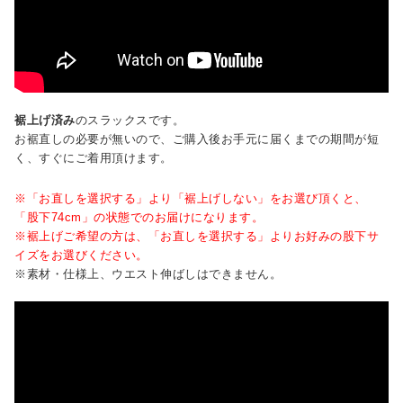
裾上げ済み
のスラックスです。
お裾直しの必要が無いので、ご購入後お手元に届くまでの期間が短
く、すぐにご着用頂けます。
※「お直しを選択する」より「裾上げしない」をお選び頂くと、
「股下74cm」の状態でのお届けになります。
※裾上げご希望の方は、「お直しを選択する」よりお好みの股下サ
イズをお選びください。
※素材・仕様上、ウエスト伸ばしはできません。