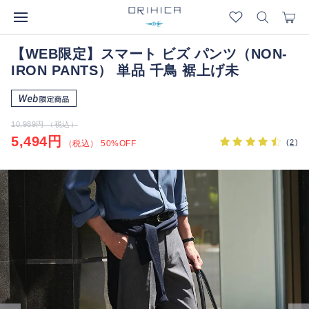
【WEB限定】スマート ビズ パンツ（NON-
IRON PANTS） 単品 千鳥 裾上げ未
10,989円 （税込）
5,494円
(
2
)
（税込） 50%OFF