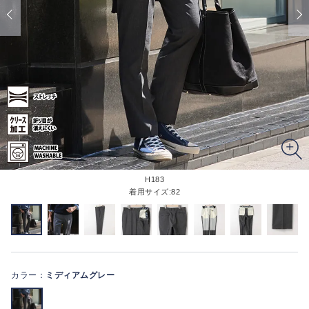
H183
着用サイズ:82
カラー：
ミディアムグレー