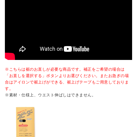
※こちらは裾のお直しが必要な商品です。補正をご希望の場合は
「お直しを選択する」ボタンよりお選びください。またお急ぎの場
合はアイロンで裾上げができる、裾上げテープもご用意しておりま
す。
※素材・仕様上、ウエスト伸ばしはできません。