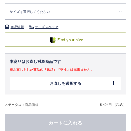
サイズを選択してください
商品情報
サイズスペック
Find your size
本商品はお直し対象商品です
※お直しをした商品の『返品』『交換』は出来ません。
お直しを選択する
ステータス：商品価格
5,494円 （税込）
カートに入れる