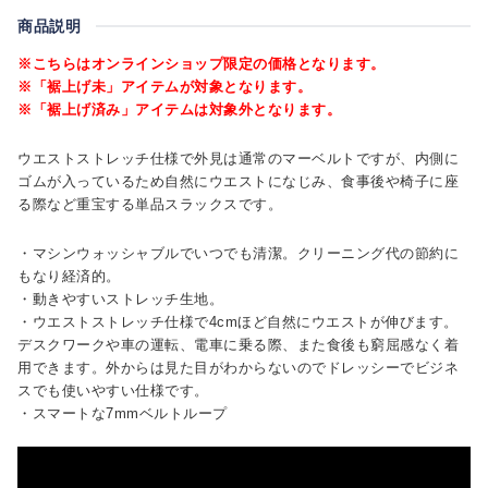
商品説明
※こちらはオンラインショップ限定の価格となります。
※「裾上げ未」アイテムが対象となります。
※「裾上げ済み」アイテムは対象外となります。
ウエストストレッチ仕様で外見は通常のマーベルトですが、内側に
ゴムが入っているため自然にウエストになじみ、食事後や椅子に座
る際など重宝する単品スラックスです。
・マシンウォッシャブルでいつでも清潔。クリーニング代の節約に
もなり経済的。
・動きやすいストレッチ生地。
・ウエストストレッチ仕様で4cmほど自然にウエストが伸びます。
デスクワークや車の運転、電車に乗る際、また食後も窮屈感なく着
用できます。外からは見た目がわからないのでドレッシーでビジネ
スでも使いやすい仕様です。
・スマートな7mmベルトループ