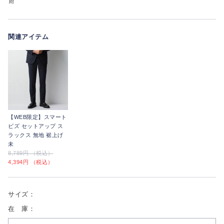
紺
関連アイテム
【WEB限定】スマート
ビズ セットアップ ス
ラックス 無地 裾上げ
未
8,789円 （税込）
4,394円 （税込）
サイズ：
在 庫：