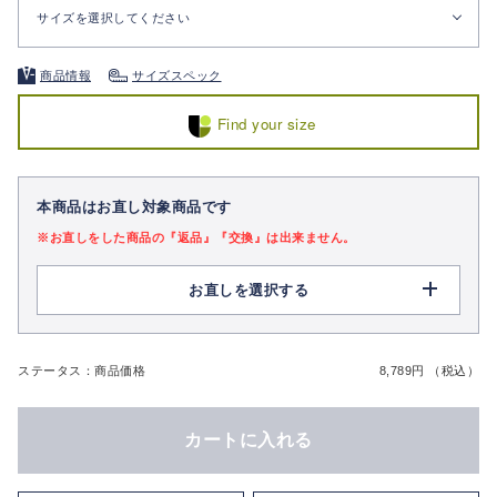
サイズを選択してください
商品情報
サイズスペック
Find your size
本商品はお直し対象商品です
※お直しをした商品の『返品』『交換』は出来ません。
お直しを選択する
ステータス：商品価格
8,789円 （税込）
カートに入れる