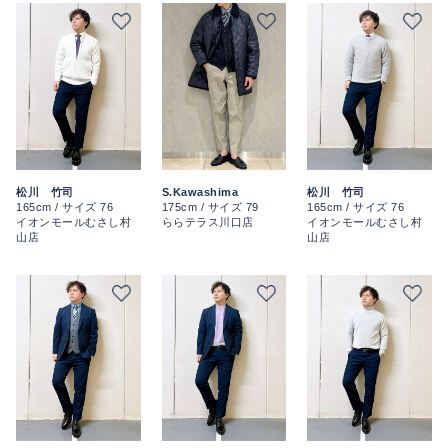
松川 竹司
S.Kawashima
松川 竹司
165cm / サイズ 76
175cm / サイズ 79
165cm / サイズ 76
イオンモールむさし村
ららテラス川口店
イオンモールむさし村
山店
山店