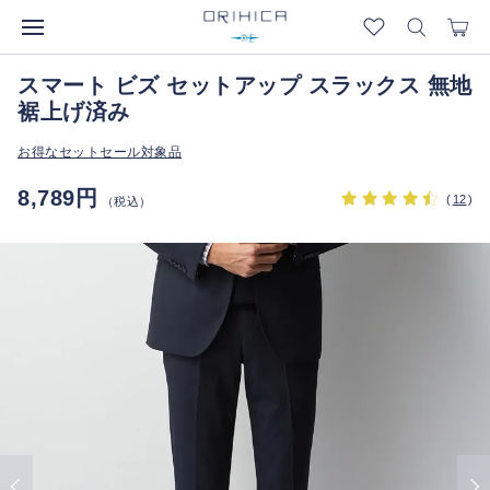
スマート ビズ セットアップ スラックス 無地
裾上げ済み
お得なセットセール対象品
8,789円
(
12
)
（税込）