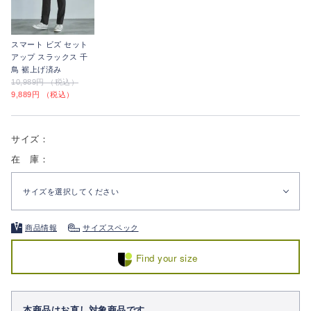
スマート ビズ セット
アップ スラックス 千
鳥 裾上げ済み
10,989円 （税込）
9,889円 （税込）
サイズ：
在 庫：
サイズを選択してください
商品情報
サイズスペック
Find your size
本商品はお直し対象商品です