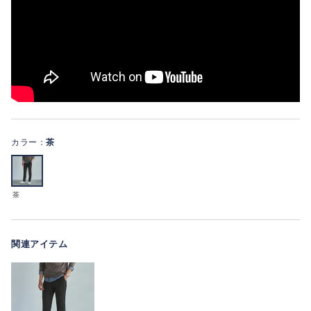
カラー：
茶
茶
関連アイテム