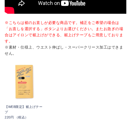
※こちらは裾のお直しが必要な商品です。補正をご希望の場合は
「お直しを選択する」ボタンよりお選びください。またお急ぎの場
合はアイロンで裾上げができる、裾上げテープもご用意しておりま
す。
※素材・仕様上、ウエスト伸ばし・スーパークリース加工はできま
せん。
【WEB限定】裾上げテー
プ
220円 （税込）