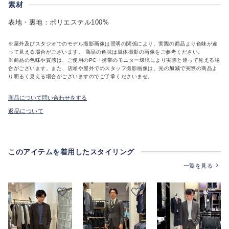
素材
表地・裏地：ポリエステル100%
※屋外及びスタジオでのモデル撮影画像は照明の関係により、実際の商品より色味が違
って見える場合がございます。 商品の色味は単体撮影の画像をご参考ください。
※商品の色味や質感は、ご使用のPC・携帯のモニター環境により実際と違って見える場
合がございます。また、店頭や屋外でのスタッフ撮影画像は、光の加減で実際の商品よ
り明るく見える場合がございますのでご了承くださいませ。
商品について問い合わせをする
返品について
このアイテムを着用したスタイリング
一覧を見る