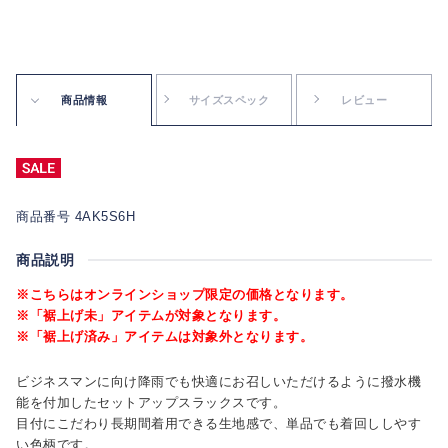
商品情報
サイズスペック
レビュー
商品番号 4AK5S6H
商品説明
※こちらはオンラインショップ限定の価格となります。
※「裾上げ未」アイテムが対象となります。
※「裾上げ済み」アイテムは対象外となります。
ビジネスマンに向け降雨でも快適にお召しいただけるように撥水機
能を付加したセットアップスラックスです。
目付にこだわり長期間着用できる生地感で、単品でも着回ししやす
い色柄です。