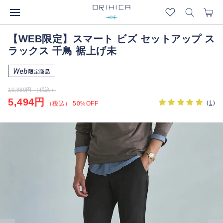
【WEB限定】スマート ビズ セットアップ ス
ラックス 千鳥 裾上げ未
10,989円 （税込）
5,494円
(
1
)
（税込） 50%OFF