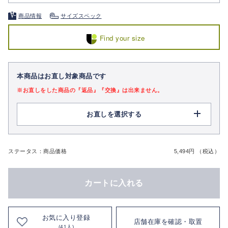
商品情報
サイズスペック
Find your size
本商品はお直し対象商品です
※お直しをした商品の『返品』『交換』は出来ません。
お直しを選択する
ステータス：商品価格
5,494円 （税込）
カートに入れる
お気に入り登録
店舗在庫を確認・取置
(41人)