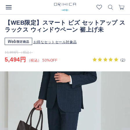
【WEB限定】スマート ビズ セットアップ ス
ラックス ウィンドウペーン 裾上げ未
お得なセットセール対象品
10,989円 （税込）
5,494円
(
2
)
（税込） 50%OFF