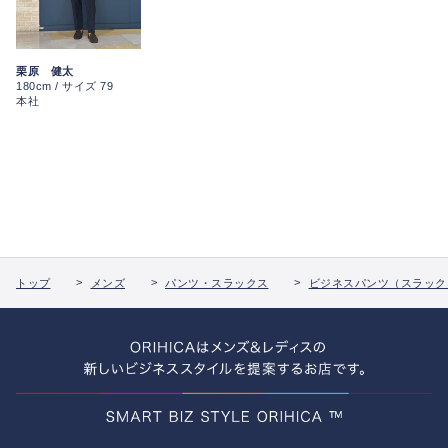
栗原 健太
180cm / サイズ 79
本社
トップ
メンズ
パンツ・スラックス
ビジネスパンツ（スラック