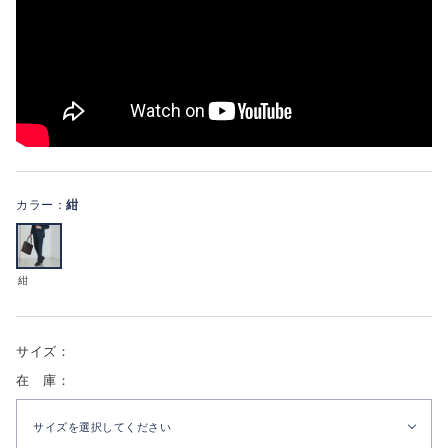
カラー：
紺
紺
サイズ：
在 庫：
サイズを選択してください