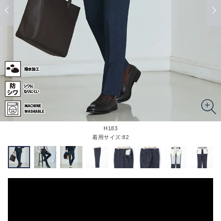
H183
着用サイズ:82