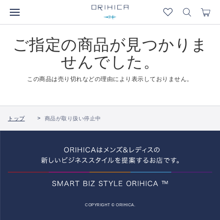
ご指定の商品が見つかりま
せんでした。
この商品は売り切れなどの理由により表示しておりません。
トップ
商品が取り扱い停止中
COPYRIGHT © ORIHICA.