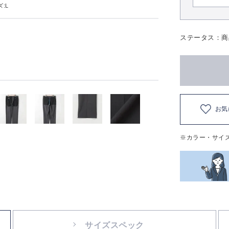
:L
ステータス：商
お気
※カラー・サイ
サイズスペック