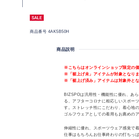
商品番号 4AK5B50H
商品説明
※こちらはオンラインショップ限定の
※「裾上げ未」アイテムが対象となり
※「裾上げ済み」アイテムは対象外と
BIZSPOは汎用性・機能性に優れ、あ
る、アフターコロナに相応しいスポー
す。ストレッチ性にこだわり、着心地
ゴルフウェアとしての着用もお薦めの
伸縮性に優れ、スポーツウェア感覚で
仕事はもちろんお仕事終わりの打ちっ