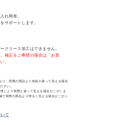
手入れ簡単。
きをサポートします。
。
パークリース加工はできません。
す。補正をご希望の場合は「お直
さい。
より、実際の商品より色味が違って見える場合
ください。
環境により実際と違って見える場合がございま
減で実際の商品より明るく見える場合がござい
ついて