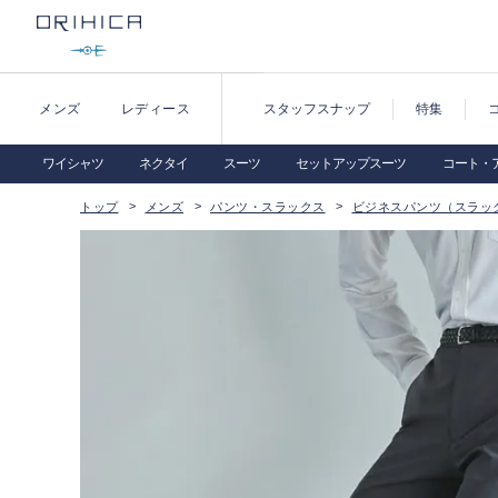
メンズ
レディース
スタッフスナップ
特集
ワイシャツ
ネクタイ
スーツ
セットアップスーツ
コート・
トップ
メンズ
パンツ・スラックス
ビジネスパンツ（スラッ