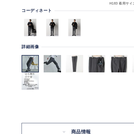
H183
着用サイズ
コーディネート
詳細画像
商品情報