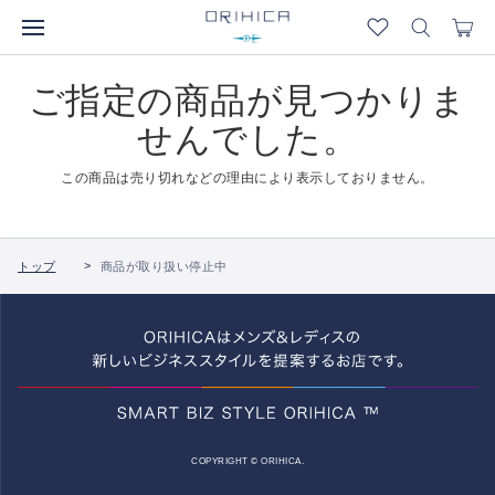
ご指定の商品が見つかりま
せんでした。
この商品は売り切れなどの理由により表示しておりません。
トップ
商品が取り扱い停止中
COPYRIGHT © ORIHICA.