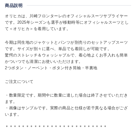
商品説明
オリヒカは、川崎フロンターレのオフィシャルスーツサプライヤー
です。2025年シーズンも選手が移動時等にオフィシャルスーツとし
て＜オリヒカ＞を着用しています。
今期は同生地のジャケットとパンツが別売りのセットアップスーツ
です。サイズが別々に選べ、単品でも着回しが可能です。
驚愕のストレッチ＆ウォッシャブルで、着心地よくお手入れも簡単
かついつでも清潔にお使いいただけます。
2つボタン・ノーベント・ボタン付き筒袖・半裏地
ご注文について
・数量限定です。期間中に数量に達した場合は終了させていただき
ます。
・画像はサンプルです。実際の商品と仕様が若干異なる場合がござ
います。
＊＊＊＊＊＊＊＊＊＊＊＊＊＊＊＊＊＊＊＊＊＊＊＊＊