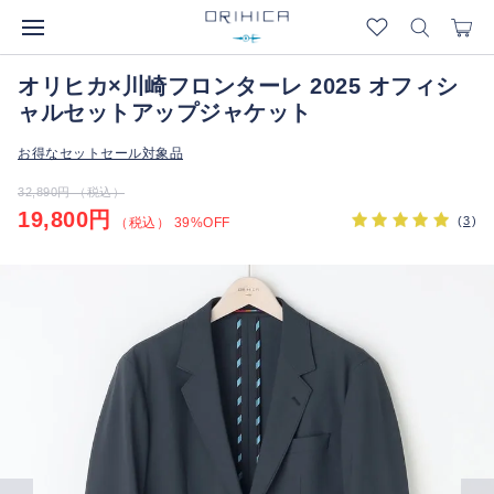
オリヒカ×川崎フロンターレ 2025 オフィシ
ャルセットアップジャケット
お得なセットセール対象品
32,890円 （税込）
19,800円
(
3
)
（税込） 39%OFF