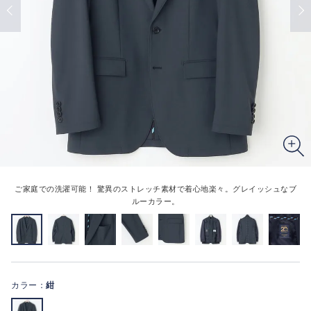
ご家庭での洗濯可能！ 驚異のストレッチ素材で着心地楽々。グレイッシュなブ
ルーカラー。
カラー：
紺