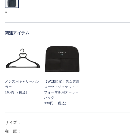
紺
関連アイテム
メンズ用キャリーハン
【WEB限定】男女共通
ガー
スーツ・ジャケット・
165円 （税込）
フォーマル用テーラー
バッグ
330円 （税込）
サイズ：
在 庫：