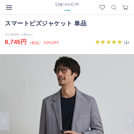
スマートビズジャケット 単品
17,490円 （税込）
8,745円
(
2
)
（税込） 50%OFF