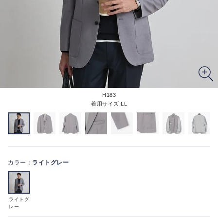
H183
着用サイズ:LL
カラー：
ライトグレー
ライトグ
レー