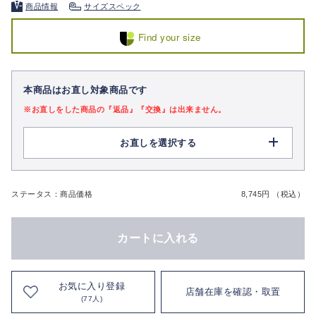
商品情報
サイズスペック
Find your size
本商品はお直し対象商品です
※お直しをした商品の『返品』『交換』は出来ません。
お直しを選択する
ステータス：商品価格
8,745円 （税込）
カートに入れる
お気に入り登録
店舗在庫を確認・取置
(77人)