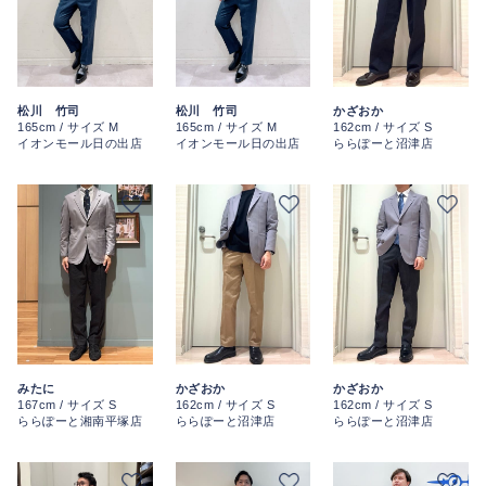
松川 竹司
松川 竹司
かざおか
165cm / サイズ M
165cm / サイズ M
162cm / サイズ S
イオンモール日の出店
イオンモール日の出店
ららぽーと沼津店
かざおか
かざおか
みたに
162cm / サイズ S
162cm / サイズ S
167cm / サイズ S
ららぽーと沼津店
ららぽーと沼津店
ららぽーと湘南平塚店