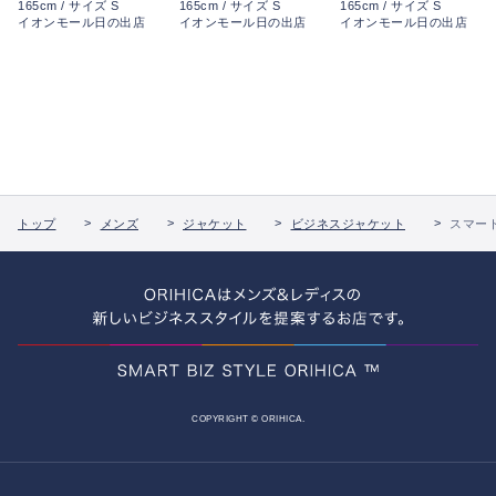
165cm / サイズ S
165cm / サイズ S
165cm / サイズ S
イオンモール日の出店
イオンモール日の出店
イオンモール日の出店
トップ
メンズ
ジャケット
ビジネスジャケット
スマー
COPYRIGHT © ORIHICA.