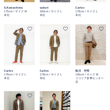
S.Kawashima
saburi
Carlos
175cm / サイズ M
180cm / サイズ L
178cm / サイズ L
本社
本社
本社
Carlos
Carlos
松川 竹司
178cm / サイズ L
178cm / サイズ L
165cm / サイズ M
本社
本社
ココリア多摩センター
店