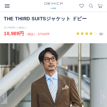
THE THIRD SUITSジャケット ドビー
17,490円 （税込）
10,989円
(
6
)
（税込） 37%OFF