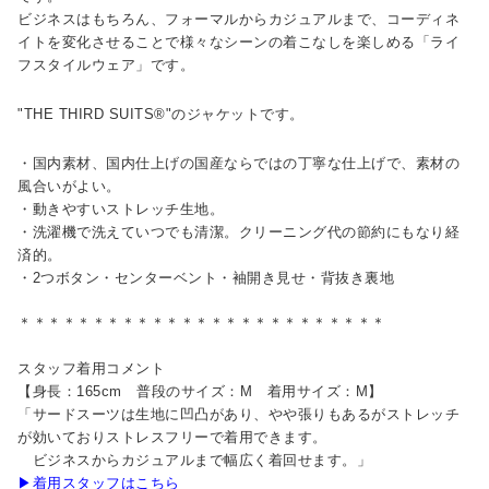
ビジネスはもちろん、フォーマルからカジュアルまで、コーディネ
イトを変化させることで様々なシーンの着こなしを楽しめる「ライ
フスタイルウェア」です。
"THE THIRD SUITS®"のジャケットです。
・国内素材、国内仕上げの国産ならではの丁寧な仕上げで、素材の
風合いがよい。
・動きやすいストレッチ生地。
・洗濯機で洗えていつでも清潔。クリーニング代の節約にもなり経
済的。
・2つボタン・センターベント・袖開き見せ・背抜き裏地
＊＊＊＊＊＊＊＊＊＊＊＊＊＊＊＊＊＊＊＊＊＊＊＊＊
スタッフ着用コメント
【身長：165cm 普段のサイズ：M 着用サイズ：M】
「サードスーツは生地に凹凸があり、やや張りもあるがストレッチ
が効いておりストレスフリーで着用できます。
ビジネスからカジュアルまで幅広く着回せます。」
▶着用スタッフはこちら