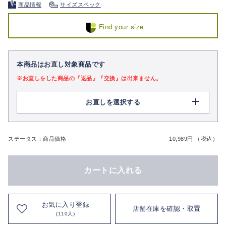
商品情報
サイズスペック
Find your size
本商品はお直し対象商品です
※お直しをした商品の『返品』『交換』は出来ません。
お直しを選択する
ステータス：商品価格
10,989円 （税込）
カートに入れる
お気に入り登録
店舗在庫を確認・取置
(110人)