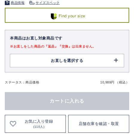
商品情報
サイズスペック
Find your size
本商品はお直し対象商品です
※お直しをした商品の『返品』『交換』は出来ません。
お直しを選択する
ステータス：商品価格
10,989円 （税込）
カートに入れる
お気に入り登録
店舗在庫を確認・取置
(110人)