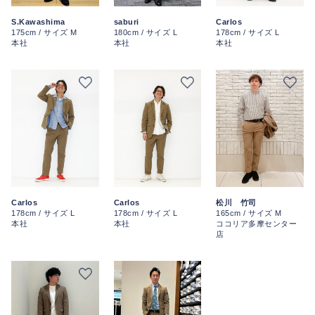
S.Kawashima
saburi
Carlos
175cm / サイズ M
180cm / サイズ L
178cm / サイズ L
本社
本社
本社
Carlos
Carlos
松川 竹司
178cm / サイズ L
178cm / サイズ L
165cm / サイズ M
本社
本社
ココリア多摩センター
店