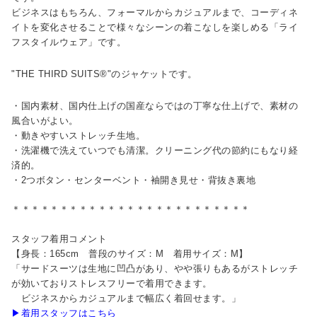
ビジネスはもちろん、フォーマルからカジュアルまで、コーディネ
イトを変化させることで様々なシーンの着こなしを楽しめる「ライ
フスタイルウェア」です。
"THE THIRD SUITS®"のジャケットです。
・国内素材、国内仕上げの国産ならではの丁寧な仕上げで、素材の
風合いがよい。
・動きやすいストレッチ生地。
・洗濯機で洗えていつでも清潔。クリーニング代の節約にもなり経
済的。
・2つボタン・センターベント・袖開き見せ・背抜き裏地
＊＊＊＊＊＊＊＊＊＊＊＊＊＊＊＊＊＊＊＊＊＊＊＊＊
スタッフ着用コメント
【身長：165cm 普段のサイズ：M 着用サイズ：M】
「サードスーツは生地に凹凸があり、やや張りもあるがストレッチ
が効いておりストレスフリーで着用できます。
ビジネスからカジュアルまで幅広く着回せます。」
▶着用スタッフはこちら