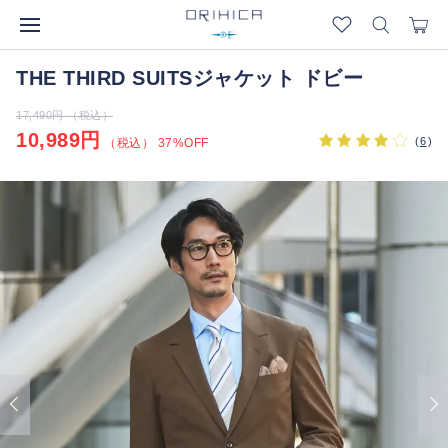
THE THIRD SUITSジャケット ドビー
17,490円 （税込）
10,989円
(
6
)
（税込） 37%OFF