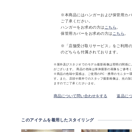
※本商品にはハンガーおよび保管用カ
ご了承ください。
ハンガーをお求めの方は
こちら
。
保管用カバーをお求めの方は
こちら
。
※「店舗受け取りサービス」をご利用
のどちらも付属されております。
※屋外及びスタジオでのモデル撮影画像は照明の関係に
がございます。 商品の色味は単体撮影の画像をご参考
※商品の色味や質感は、ご使用のPC・携帯のモニター
す。また、店頭や屋外でのスタッフ撮影画像は、光の加
ますのでご了承くださいませ。
商品について問い合わせをする
返品に
このアイテムを着用したスタイリング