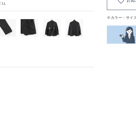
お気
:LL
※カラー・サイ