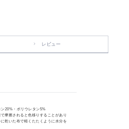
レビュー
ン20%・ポリウレタン5%
態で摩擦されると色移りすることがあり
かに乾いた布で軽くたたくように水分を