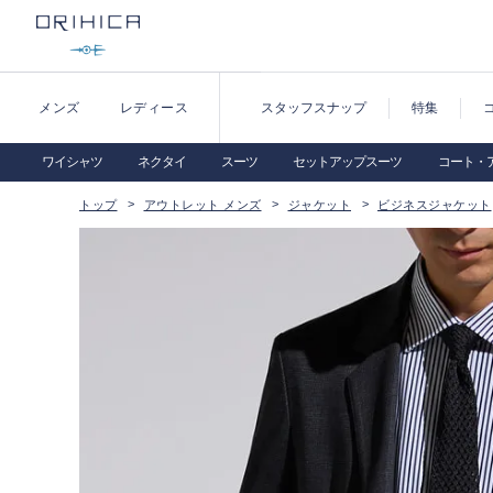
メンズ
レディース
スタッフスナップ
特集
ワイシャツ
ネクタイ
スーツ
セットアップスーツ
コート・
トップ
アウトレット メンズ
ジャケット
ビジネスジャケット