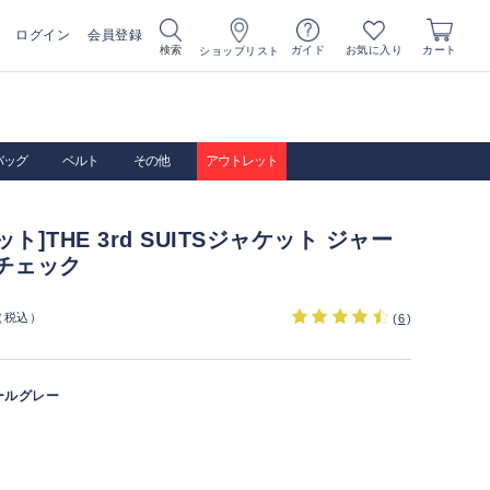
ログイン
会員登録
お気に入り
検索
ガイド
カート
ショップリスト
バッグ
ベルト
その他
アウトレット
ト]THE 3rd SUITSジャケット ジャー
チェック
（税込）
(
6
)
ールグレー