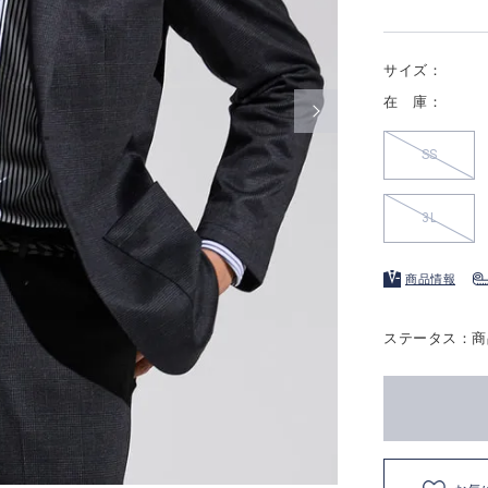
サイズ：
在 庫：
SS
3L
商品情報
ステータス：商