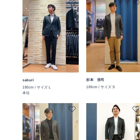
杉本 浩司
saburi
169cm / サイズ S
180cm / サイズ L
本社