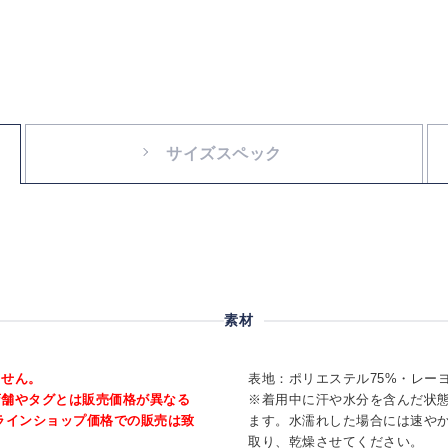
サイズスペック
素材
ません。
表地：ポリエステル75%・レーヨ
店舗やタグとは販売価格が異なる
※着用中に汗や水分を含んだ状
ラインショップ価格での販売は致
ます。水濡れした場合には速や
取り、乾燥させてください。