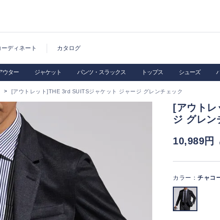
コーディネート
カタログ
アウター
ジャケット
パンツ・スラックス
トップス
シューズ
[アウトレット]THE 3rd SUITSジャケット ジャージ グレンチェック
[アウトレッ
ジ グレン
10,989円
カラー：
チャコ