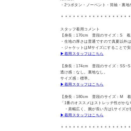
・2つボタン・ノーベント・筒袖・裏地
＊＊＊＊＊＊＊＊＊＊＊＊＊＊＊＊＊
スタッフ着用コメント
【身長：170cm 普段のサイズ：S 
・生地の厚さは普通ですので真夏以外
・ジャケットはMサイズにすることで安
▶着用スタッフはこちら
【身長：174cm 普段のサイズ：SS~
透け感：なし。裏地なし。
サイズ感：標準。
▶着用スタッフはこちら
【身長：180cm 普段のサイズ：M 
「1番のオススメはストレッチ性がかな
・肩幅広く、腕が長い方はLサイズが
▶着用スタッフはこちら
＊＊＊＊＊＊＊＊＊＊＊＊＊＊＊＊＊