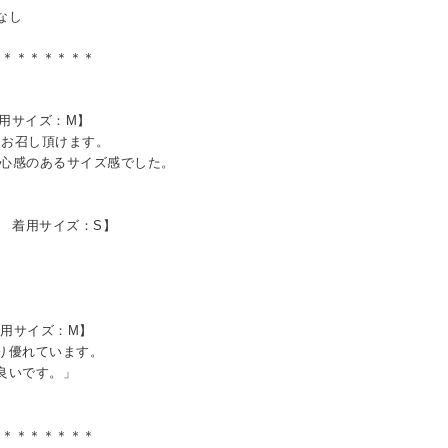
なし
＊＊＊＊＊＊＊＊
着用サイズ：M】
はお召し頂けます。
心感のあるサイズ感でした。
S 着用サイズ：S】
着用サイズ：M】
り優れています。
良いです。」
＊＊＊＊＊＊＊＊