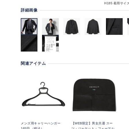
H185
着用サイズ
詳細画像
関連アイテム
メンズ用キャリーハンガー
【WEB限定】男女共通 スー
165円 （税込）
ツ・ジャケット・フォーマル