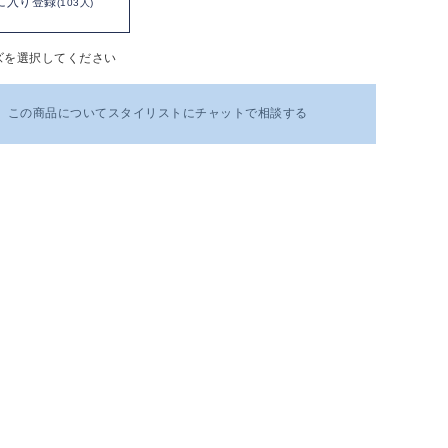
に入り登録
(103人)
ズを選択してください
この商品についてスタイリストにチャットで相談する