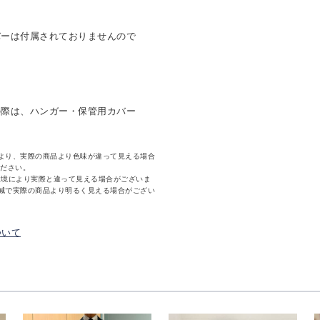
バーは付属されておりませんので
の際は、ハンガー・保管用カバー
より、実際の商品より色味が違って見える場合
ください。
環境により実際と違って見える場合がございま
減で実際の商品より明るく見える場合がござい
ついて