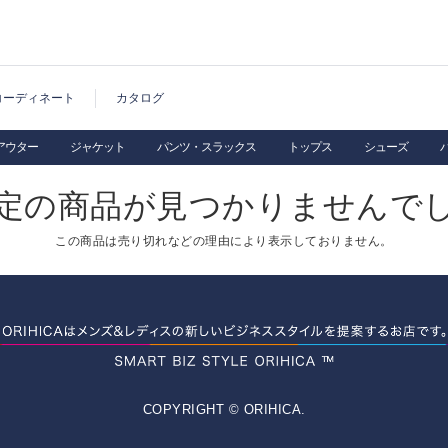
コーディネート
カタログ
アウター
ジャケット
パンツ・スラックス
トップス
シューズ
定の商品が見つかりませんで
この商品は売り切れなどの理由により表示しておりません。
COPYRIGHT © ORIHICA.