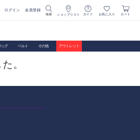
ログイン
会員登録
お気に入り
検索
ガイド
カート
ショップリスト
バッグ
ベルト
その他
アウトレット
した。