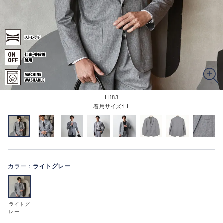
H183
着用サイズ:LL
カラー：
ライトグレー
ライトグ
レー