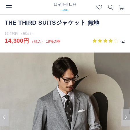
THE THIRD SUITSジャケット 無地
17,490円 （税込）
14,300円
(
7
)
（税込） 18%OFF