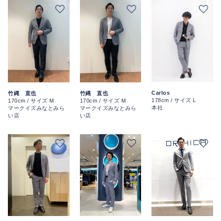
Carlos
竹縄 直也
竹縄 直也
178cm / サイズ L
170cm / サイズ M
170cm / サイズ M
本社
マークイズみなとみら
マークイズみなとみら
い店
い店