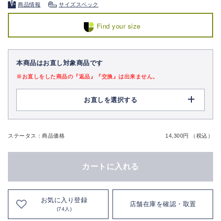
商品情報
サイズスペック
Find your size
本商品はお直し対象商品です
※お直しをした商品の『返品』『交換』は出来ません。
お直しを選択する
ステータス：商品価格
14,300円 （税込）
カートに入れる
お気に入り登録
店舗在庫を確認・取置
(74人)