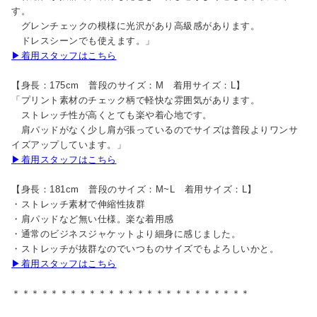
す。
グレンチェックの模様に光沢があり高級感があります。
ドレスシーンでも使えます。」
▶着用スタッフはこちら
【身長：175cm 普段のサイズ：M 着用サイズ：L】
「プリント素材のチェック柄で軽快な雰囲気があります。
ストレッチ性が高くとても楽や着心地です。
肩パッドがなく少し肩が張っているのでサイズは普段よりワンサ
イズアップしています。」
▶着用スタッフはこちら
【身長：181cm 普段のサイズ：M~L 着用サイズ：L】
・ストレッチ素材で伸縮性抜群
・肩パッドなど無い仕様。楽な着用感
・通常のビジネスジャケットより細身に感じました。
・ストレッチが抜群なのでいつものサイズでもよろしいかと。
▶着用スタッフはこちら
＊＊＊＊＊＊＊＊＊＊＊＊＊＊＊＊＊＊＊＊＊＊＊＊＊