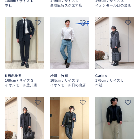
180cm / サイズ L
175cm / サイズ L
165cm / サイズ S
本社
高槻阪急スクエア店
イオンモール日の出店
KEISUKE
松川 竹司
Carlos
168cm / サイズ S
165cm / サイズ S
178cm / サイズ L
イオンモール豊川店
イオンモール日の出店
本社