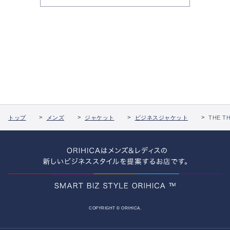
トップ
メンズ
ジャケット
ビジネスジャケット
THE 
COPYRIGHT © ORIHICA.