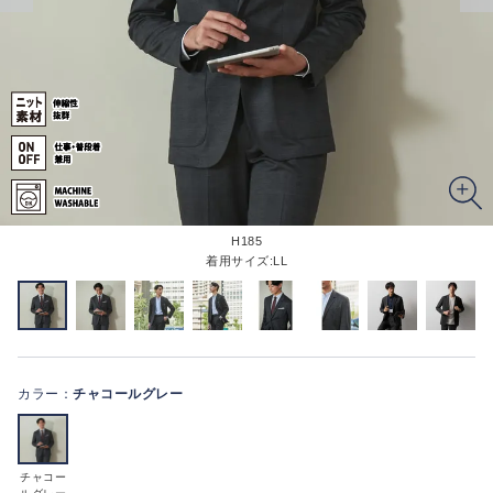
H185
着用サイズ:LL
カラー：
チャコールグレー
チャコー