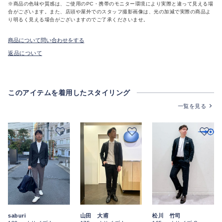
※商品の色味や質感は、ご使用のPC・携帯のモニター環境により実際と違って見える場
合がございます。また、店頭や屋外でのスタッフ撮影画像は、光の加減で実際の商品よ
り明るく見える場合がございますのでご了承くださいませ。
商品について問い合わせをする
返品について
このアイテムを着用したスタイリング
一覧を見る
saburi
山田 大甫
松川 竹司