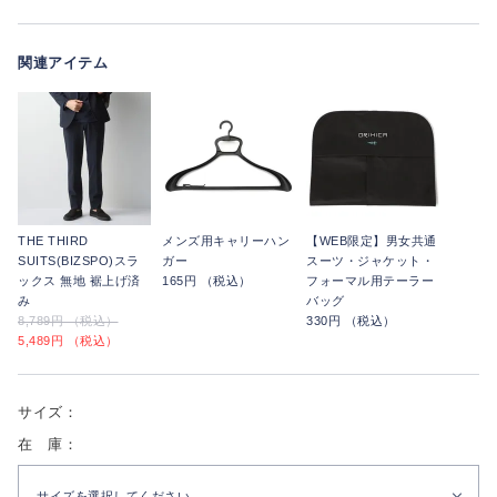
関連アイテム
THE THIRD
メンズ用キャリーハン
【WEB限定】男女共通
SUITS(BIZSPO)スラ
ガー
スーツ・ジャケット・
ックス 無地 裾上げ済
165円 （税込）
フォーマル用テーラー
み
バッグ
8,789円 （税込）
330円 （税込）
5,489円 （税込）
サイズ：
在 庫：
サイズを選択してください