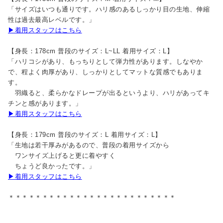
「サイズはいつも通りです。ハリ感のあるしっかり目の生地、伸縮
性は過去最高レベルです。」
▶着用スタッフはこちら
【身長：178cm 普段のサイズ：L~LL 着用サイズ：L】
「ハリコシがあり、もっちりとして弾力性があります。しなやか
で、程よく肉厚があり、しっかりとしてマットな質感でもありま
す。
羽織ると、柔らかなドレープが出るというより、ハリがあってキ
チンと感があります。」
▶着用スタッフはこちら
【身長：179cm 普段のサイズ：L 着用サイズ：L】
「生地は若干厚みがあるので、普段の着用サイズから
ワンサイズ上げると更に着やすく
ちょうど良かったです。」
▶着用スタッフはこちら
＊＊＊＊＊＊＊＊＊＊＊＊＊＊＊＊＊＊＊＊＊＊＊＊＊