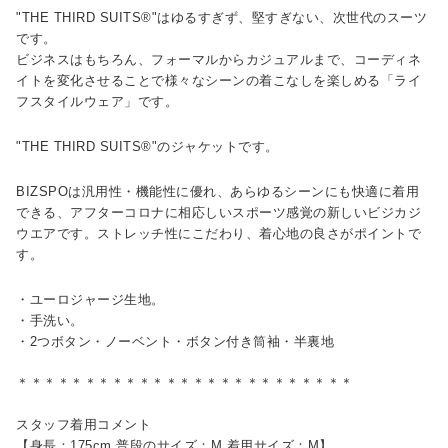
"THE THIRD SUITS®"はゆるすぎず、堅すぎない、次世代のスーツ
です。
ビジネスはもちろん、フォーマルからカジュアルまで、コーディネ
イトを変化させることで様々なシーンの着こなしを楽しめる「ライ
フスタイルウェア」です。
"THE THIRD SUITS®"のジャケットです。
BIZSPOは汎用性・機能性に優れ、あらゆるシーンにも快適に着用
できる、アフターコロナに相応しいスポーツ感覚の新しいビジカジ
ウエアです。ストレッチ性にこだわり、着心地の良さがポイントで
す。
・ユーロジャージ生地。
・手洗い。
・2つボタン・ノーベント・ボタン付き筒袖・半裏地
＊＊＊＊＊＊＊＊＊＊＊＊＊＊＊＊＊＊＊＊＊＊＊＊＊
スタッフ着用コメント
【身長：175cm 普段のサイズ：M 着用サイズ：M】