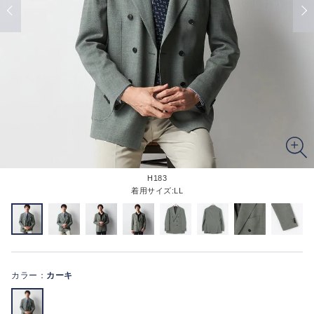
H183
着用サイズ:LL
カラー：
カーキ