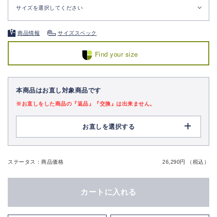
サイズを選択してください
商品情報
サイズスペック
Find your size
本商品はお直し対象商品です
※お直しをした商品の『返品』『交換』は出来ません。
お直しを選択する
ステータス：商品価格
26,290円 （税込）
カートに入れる