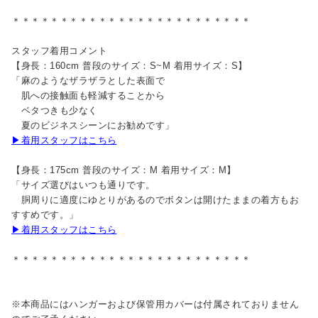
＊＊＊＊＊＊＊＊＊＊＊＊＊＊＊＊＊＊＊＊＊＊＊＊＊
スタッフ着用コメント
【身長：160cm 普段のサイズ：S~M 着用サイズ：S】
「麻のようなザラザラとした表面で
肌への接触面も軽減することから
ベタつきも少なく
夏のビジネスシーンにお勧めです」
▶着用スタッフはこちら
【身長：175cm 普段のサイズ：M 着用サイズ：M】
「サイズ選びはいつも通りです。
胴周りに適度にゆとりがあるのでボタンは開けたままの着方もお
すすめです。」
▶着用スタッフはこちら
＊＊＊＊＊＊＊＊＊＊＊＊＊＊＊＊＊＊＊＊＊＊＊＊＊
※本商品にはハンガーおよび保管用カバーは付属されておりません