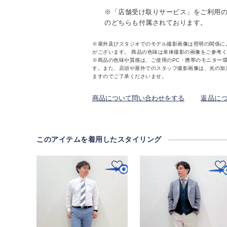
※「店舗受け取りサービス」をご利用
のどちらも付属されております。
※屋外及びスタジオでのモデル撮影画像は照明の関係に
がございます。 商品の色味は単体撮影の画像をご参考
※商品の色味や質感は、ご使用のPC・携帯のモニター
す。また、店頭や屋外でのスタッフ撮影画像は、光の加
ますのでご了承くださいませ。
商品について問い合わせをする
返品に
このアイテムを着用したスタイリング