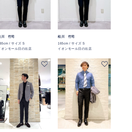
松川 竹司
松川 竹司
65cm / サイズ S
165cm / サイズ S
イオンモール日の出店
イオンモール日の出店