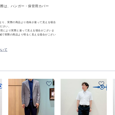
の際は、ハンガー・保管用カバー
より、実際の商品より色味が違って見える場合
ください。
環境により実際と違って見える場合がございま
減で実際の商品より明るく見える場合がござい
ついて