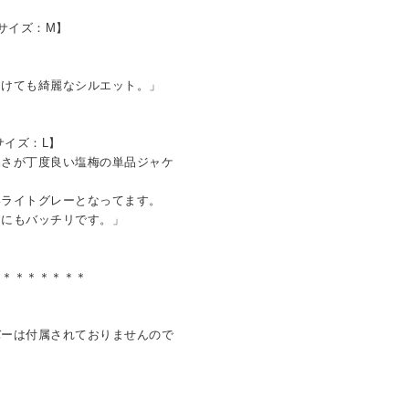
用サイズ：M】
けても綺麗なシルエット。」
サイズ：L】
品さが丁度良い塩梅の単品ジャケ
ライトグレーとなってます。
にもバッチリです。」
＊＊＊＊＊＊＊＊
バーは付属されておりませんので