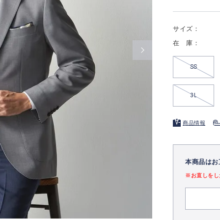
サイズ：
在 庫：
SS
3L
商品情報
本商品はお
※お直しをし