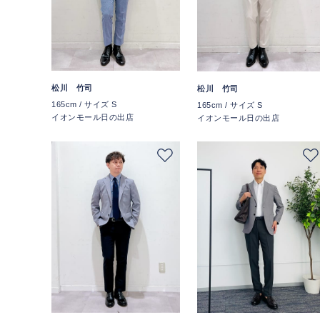
松川 竹司
松川 竹司
165cm / サイズ S
165cm / サイズ S
イオンモール日の出店
イオンモール日の出店