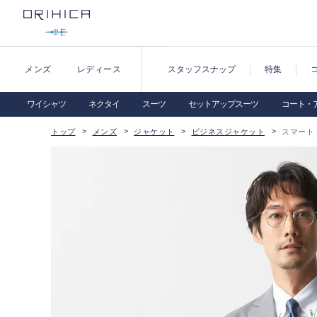
メンズ
レディース
スタッフスナップ
特集
ワイシャツ
ネクタイ
スーツ
セットアップスーツ
コート・
トップ
メンズ
ジャケット
ビジネスジャケット
スマート 