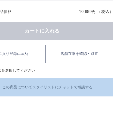
品価格
10,989円 （税込）
カートに入れる
に入り登録
店舗在庫を確認・取置
(114人)
ズを選択してください
この商品についてスタイリストにチャットで相談する