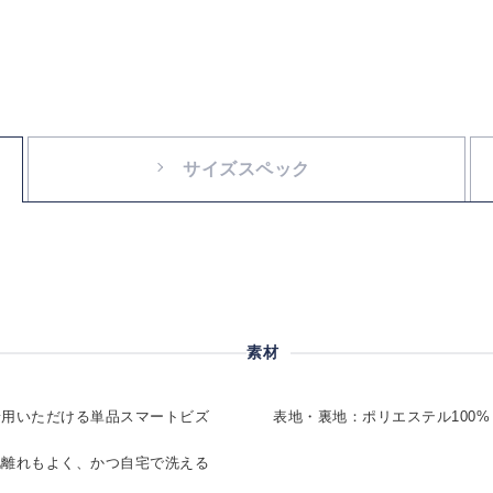
サイズスペック
素材
着用いただける単品スマートビズ
表地・裏地：ポリエステル100%
肌離れもよく、かつ自宅で洗える