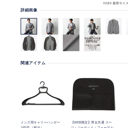
H183
着用サイズ
詳細画像
関連アイテム
メンズ用キャリーハンガー
【WEB限定】男女共通 スー
165円 （税込）
ツ・ジャケット・フォーマル