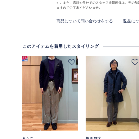
す。また、店頭や屋外でのスタッフ撮影画像は、光の加
ますのでご了承くださいませ。
商品について問い合わせをする
返品に
このアイテムを着用したスタイリング
みたに
笠原 輝太