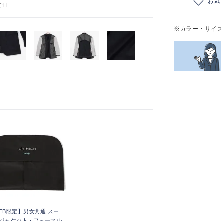
お気
:LL
※カラー・サイ
EB限定】男女共通 スー
ジャケット・フォーマル