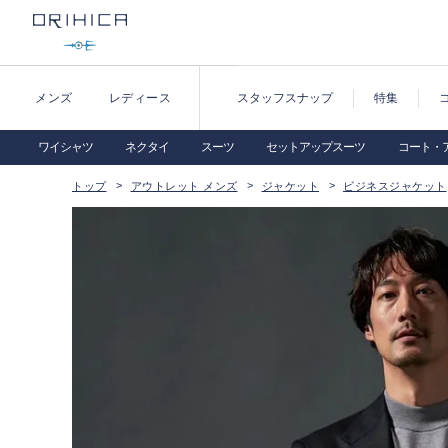
メンズ
レディース
スタッフスナップ
特集
ワイシャツ
ネクタイ
スーツ
セットアップスーツ
コート・
トップ
アウトレット メンズ
ジャケット
ビジネスジャケット