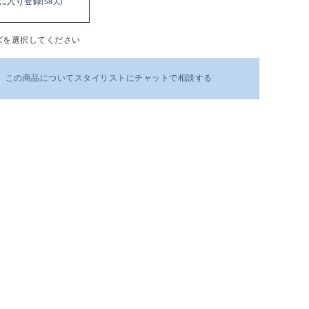
に入り登録
(58人)
ズを選択してください
この商品についてスタイリストにチャットで相談する