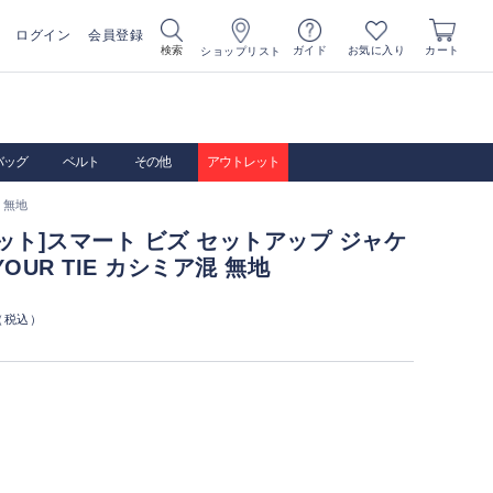
ログイン
会員登録
お気に入り
検索
ガイド
カート
ショップリスト
バッグ
ベルト
その他
アウトレット
 無地
ット]スマート ビズ セットアップ ジャケ
 YOUR TIE カシミア混 無地
（税込）