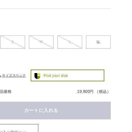
S
M
L
LL
Find your size
サイズスペック
品価格
19,800円 （税込）
カートに入れる