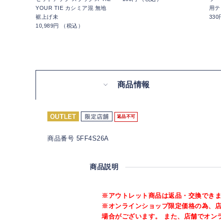
YOUR TIE カシミア混 無地
用テ
裾上げ未
33
10,989円 （税込）
商品情報
返品不可
商品番号 5FF4S26A
商品説明
※アウトレット商品は返品・交換でき
※オンラインショップ限定価格の為、
場合がございます。 また、店舗でオン