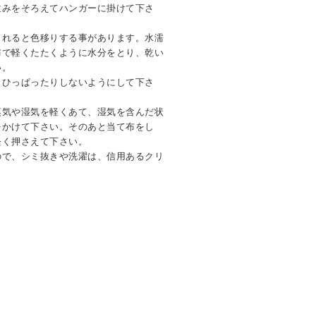
並みをそろえてハンガーに掛けて下さ
されると色移りする事があります。水濡
布で軽くたたくように水分をとり、乾い
い。
、ひっぱったりしないようにして下さ
蒸気や湿気を軽くあて、湿気を含んだ状
をかけて下さい。そのあと当て布をし
軽く押さえて下さい。
ので、シミ抜きや洗濯は、信用あるクリ