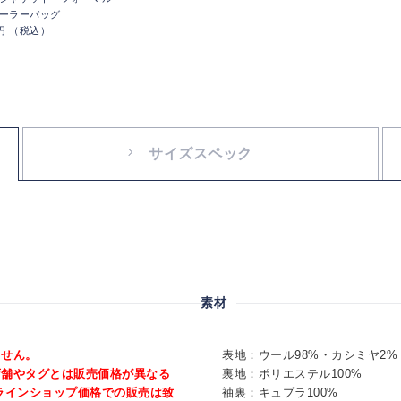
ーラーバッグ
0円 （税込）
サイズスペック
素材
ません。
表地：ウール98%・カシミヤ2%
店舗やタグとは販売価格が異なる
裏地：ポリエステル100%
ラインショップ価格での販売は致
袖裏：キュプラ100%