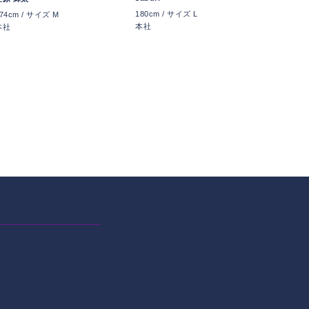
180cm / サイズ L
74cm / サイズ M
本社
本社