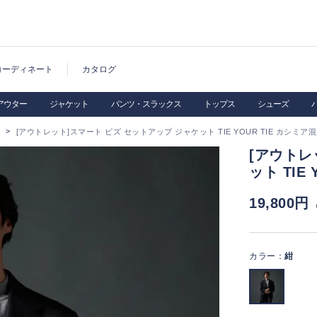
コーディネート
カタログ
アウター
ジャケット
パンツ・スラックス
トップス
シューズ
[アウトレット]スマート ビズ セットアップ ジャケット TIE YOUR TIE カシミア混
[アウトレ
ット TIE
19,800円
カラー：
紺