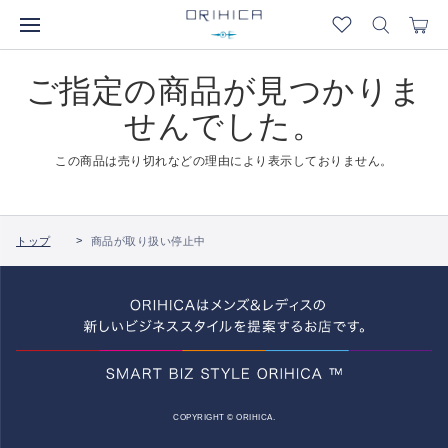
ご指定の商品が見つかりま
せんでした。
この商品は売り切れなどの理由により表示しておりません。
トップ
商品が取り扱い停止中
COPYRIGHT © ORIHICA.