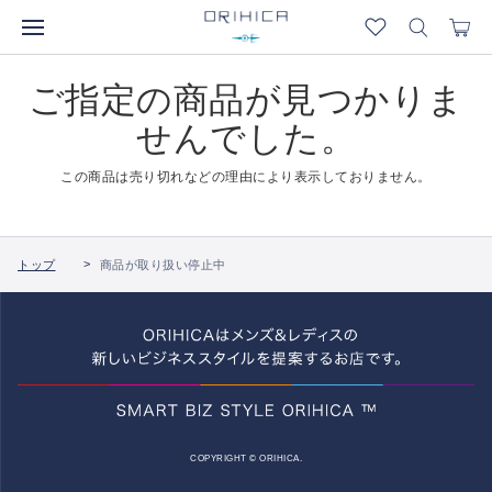
ご指定の商品が見つかりま
せんでした。
この商品は売り切れなどの理由により表示しておりません。
トップ
商品が取り扱い停止中
COPYRIGHT © ORIHICA.