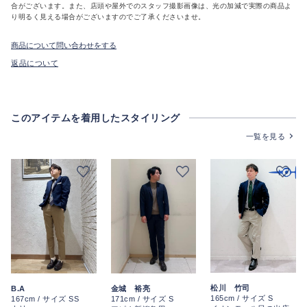
合がございます。また、店頭や屋外でのスタッフ撮影画像は、光の加減で実際の商品よ
り明るく見える場合がございますのでご了承くださいませ。
商品について問い合わせをする
返品について
このアイテムを着用したスタイリング
一覧を見る
松川 竹司
B.A
金城 裕亮
165cm / サイズ S
167cm / サイズ SS
171cm / サイズ S