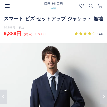
スマート ビズ セットアップ ジャケット 無地
10,989円 （税込）
9,889円
(
12
)
（税込） 10%OFF