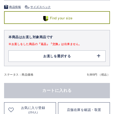
商品情報
サイズスペック
Find your size
本商品はお直し対象商品です
※お直しをした商品の『返品』『交換』は出来ません。
お直しを選択する
ステータス：商品価格
9,889円 （税込）
カートに入れる
お気に入り登録
店舗在庫を確認・取置
(250人)