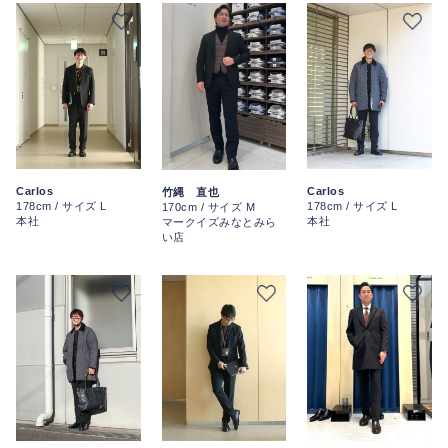
Carlos
Carlos
竹縄 直也
178cm / サイズ L
178cm / サイズ L
170cm / サイズ M
本社
本社
マークイズみなとみら
い店