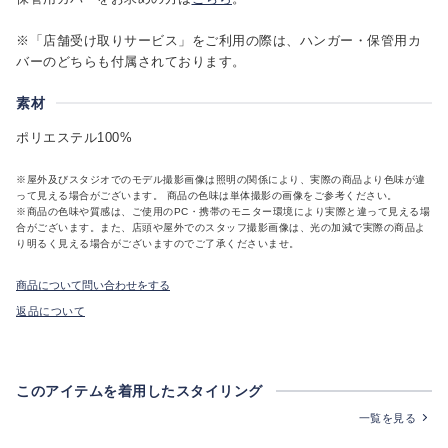
※「店舗受け取りサービス」をご利用の際は、ハンガー・保管用カ
バーのどちらも付属されております。
素材
ポリエステル100%
※屋外及びスタジオでのモデル撮影画像は照明の関係により、実際の商品より色味が違
って見える場合がございます。 商品の色味は単体撮影の画像をご参考ください。
※商品の色味や質感は、ご使用のPC・携帯のモニター環境により実際と違って見える場
合がございます。また、店頭や屋外でのスタッフ撮影画像は、光の加減で実際の商品よ
り明るく見える場合がございますのでご了承くださいませ。
商品について問い合わせをする
返品について
このアイテムを着用したスタイリング
一覧を見る