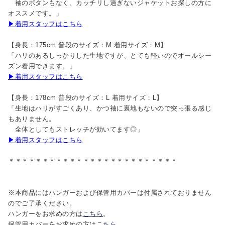
袖のボタンもなく、カッチリし過ぎないジャケットお探しの方に
オススメです。」
▶着用スタッフはこちら
【身長：175cm 普段のサイズ：M 着用サイズ：M】
「ハリのあるしっかりした生地ですが、とても軽いのでオールシー
ズン着用できます。」
▶着用スタッフはこちら
【身長：178cm 普段のサイズ：L 着用サイズ：L】
「生地はハリがすごくあり、かつ袖に裏地もないので突っ張る感じ
もありません。
全体としてもストレッチが効いてます◎」
▶着用スタッフはこちら
＊＊＊＊＊＊＊＊＊＊＊＊＊＊＊＊＊＊＊＊＊＊＊＊＊
※本商品にはハンガーおよび保管用カバーは付属されておりません
のでご了承ください。
ハンガーをお求めの方は
こちら
。
保管用カバーをお求めの方は
こちら
。