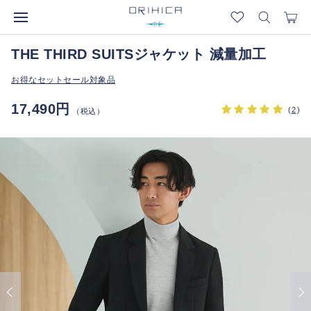
THE THIRD SUITSジャケット 減量加工
お得なセットセール対象品
17,490円
(
2
)
（税込）