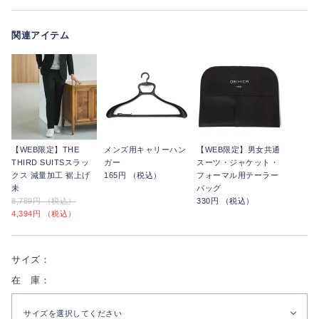
関連アイテム
【WEB限定】THE
メンズ用キャリーハン
【WEB限定】男女共通
THIRD SUITSスラッ
ガー
スーツ・ジャケット・
クス 減量加工 裾上げ
165円 （税込）
フォーマル用テーラー
未
バッグ
8,789円 （税込）
330円 （税込）
4,394円 （税込）
サイズ：
在 庫：
サイズを選択してください