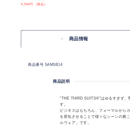
4,394円 （税込）
商品情報
商品番号 5AM5B14
商品説明
"THE THIRD SUITS®"はゆるす
す。
ビジネスはもちろん、フォーマルから
を変化させることで様々なシーンの着
ルウェア」です。