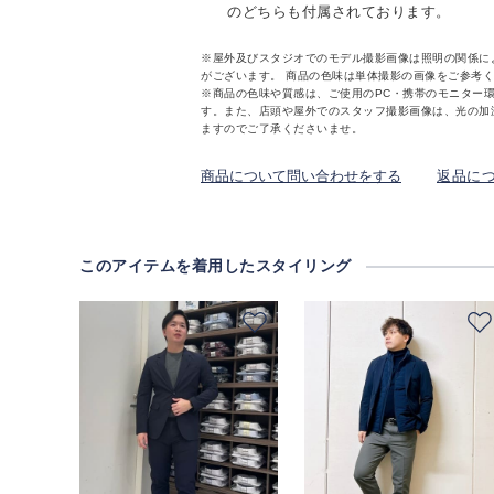
のどちらも付属されております。
※屋外及びスタジオでのモデル撮影画像は照明の関係に
がございます。 商品の色味は単体撮影の画像をご参考
※商品の色味や質感は、ご使用のPC・携帯のモニター
す。また、店頭や屋外でのスタッフ撮影画像は、光の加
ますのでご了承くださいませ。
商品について問い合わせをする
返品に
このアイテムを着用したスタイリング