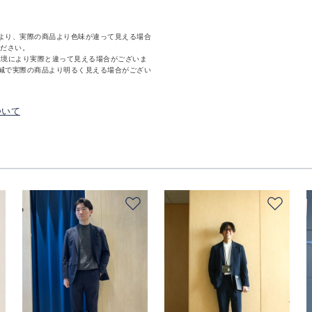
より、実際の商品より色味が違って見える場合
ください。
環境により実際と違って見える場合がございま
減で実際の商品より明るく見える場合がござい
ついて