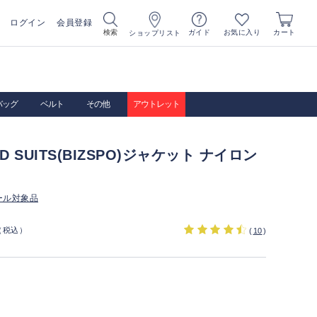
ログイン
会員登録
お気に入り
検索
ガイド
カート
ショップリスト
バッグ
ベルト
その他
アウトレット
IRD SUITS(BIZSPO)ジャケット ナイロン
ール対象品
（税込）
(
10
)