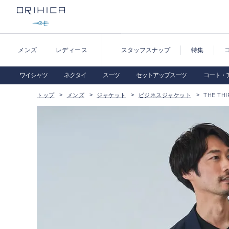
メンズ
レディース
スタッフスナップ
特集
ワイシャツ
ネクタイ
スーツ
セットアップスーツ
コート・
トップ
メンズ
ジャケット
ビジネスジャケット
THE TH