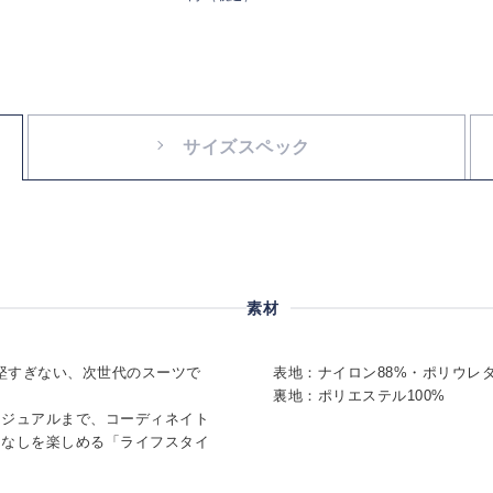
サイズスペック
素材
ぎず、堅すぎない、次世代のスーツで
表地：ナイロン88%・ポリウレタ
裏地：ポリエステル100%
カジュアルまで、コーディネイト
こなしを楽しめる「ライフスタイ