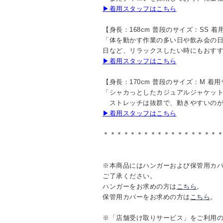
▶着用スタッフはこちら
【身長：168cm 普段のサイズ：SS 着
「体を動かす作業の多い日や飲み会の
日など、リラックスしたい時にもおす
▶着用スタッフはこちら
【身長：170cm 普段のサイズ：M 着
「シャカっとしたカジュアルジャケッ
ストレッチは抜群で、動きやすいのが
▶着用スタッフはこちら
＊＊＊＊＊＊＊＊＊＊＊＊＊＊＊＊＊
※本商品にはハンガーおよび保管用カ
ご了承ください。
ハンガーをお求めの方は
こちら
。
保管用カバーをお求めの方は
こちら
。
※「店舗受け取りサービス」をご利用