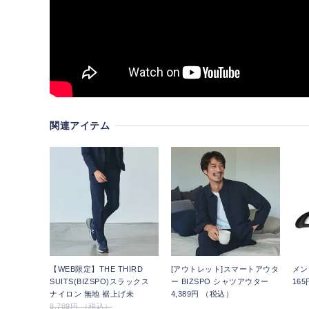
関連アイテム
【WEB限定】THE THIRD
[アウトレット]スマートアウタ
メン
SUITS(BIZSPO)スラックス
ー BIZSPO シャツアウター
16
ナイロン 無地 裾上げ未
4,389円 （税込）
8,789円 （税込）