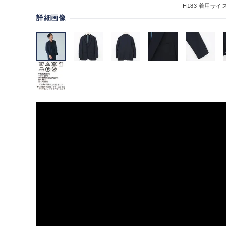
H183
着用サイズ
詳細画像