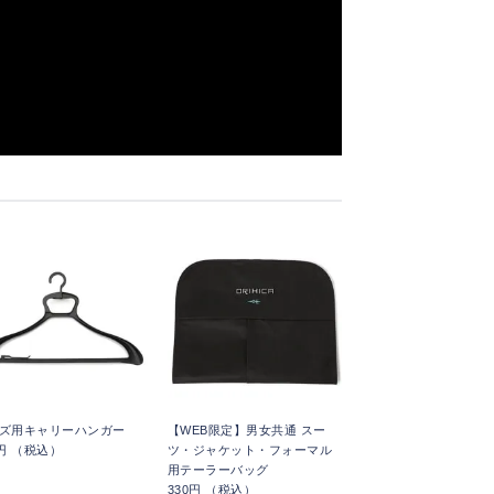
ズ用キャリーハンガー
【WEB限定】男女共通 スー
5円 （税込）
ツ・ジャケット・フォーマル
用テーラーバッグ
330円 （税込）