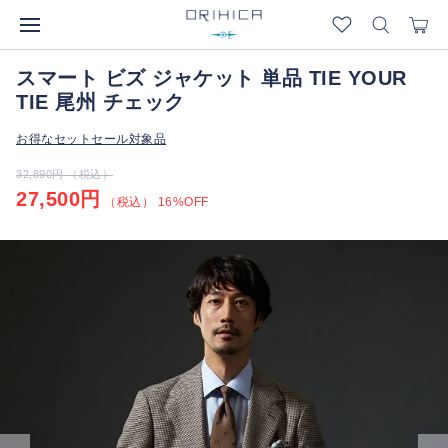
スマート ビズ ジャケット 単品 TIE YOUR
TIE 尾州 チェック
お得なセットセール対象品
32,890円 （税込）
27,500円
（税込） 16%OFF