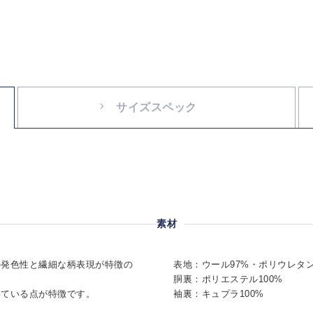
サイズスペック
素材
の発色性と繊細な柄表現が特徴の
表地：ウール97%・ポリウレタン
胴裏：ポリエステル100%
いている点が特徴です。
袖裏：キュプラ100%