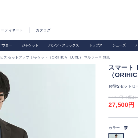
コーディネート
カタログ
アウター
ジャケット
パンツ・スラックス
トップス
シューズ
ビズ セットアップ ジャケット（ORIHICA LUXE） マルラーネ 無地
スマート 
（ORIHI
お得なセットセ
32,890円 （税込
27,500円
（
カラー：
茶