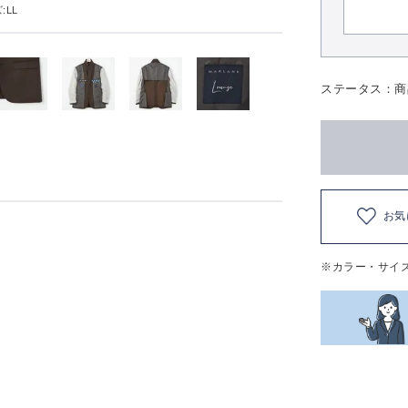
:LL
ステータス：商
お気
※カラー・サイ