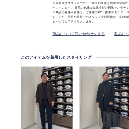
※屋外及びスタジオでのモデル撮影画像は照明の関係に
がございます。 商品の色味は単体撮影の画像をご参考
※商品の色味や質感は、ご使用のPC・携帯のモニター
す。また、店頭や屋外でのスタッフ撮影画像は、光の加
ますのでご了承くださいませ。
商品について問い合わせをする
返品に
このアイテムを着用したスタイリング