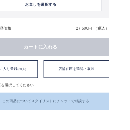
お直しを選択する
品価格
27,500円 （税込）
カートに入れる
に入り登録
店舗在庫を確認・取置
(30人)
ズを選択してください
この商品についてスタイリストにチャットで相談する