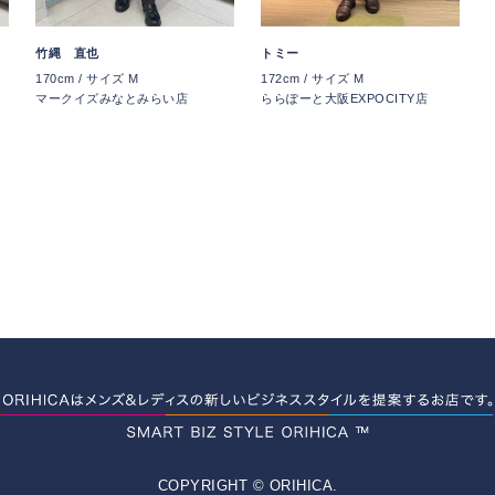
竹縄 直也
トミー
170cm / サイズ M
172cm / サイズ M
マークイズみなとみらい店
ららぽーと大阪EXPOCITY店
COPYRIGHT © ORIHICA.