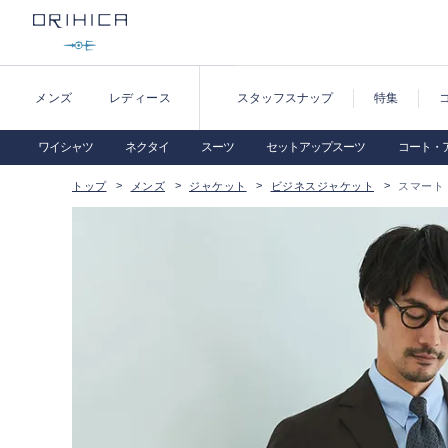
メンズ
レディース
スタッフスナップ
特集
ワイシャツ
ネクタイ
スーツ
セットアップスーツ
コート・
トップ
メンズ
ジャケット
ビジネスジャケット
スマート 