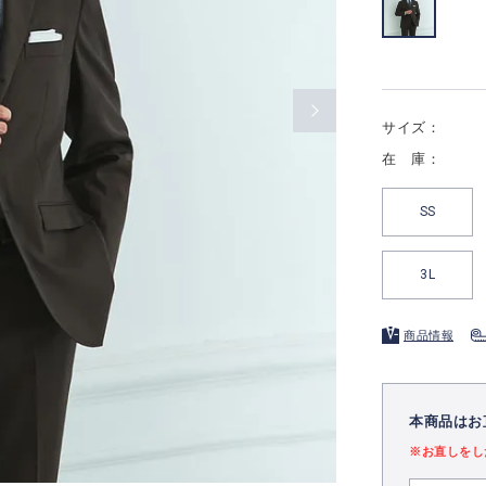
サイズ：
在 庫：
SS
3L
商品情報
本商品はお
※お直しをし