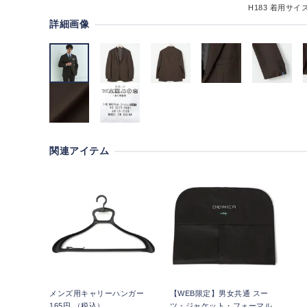
H183
着用サイズ
詳細画像
関連アイテム
メンズ用キャリーハンガー
【WEB限定】男女共通 スー
165円 （税込）
ツ・ジャケット・フォーマル