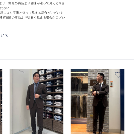
より、実際の商品より色味が違って見える場合
ください。
環境により実際と違って見える場合がございま
減で実際の商品より明るく見える場合がござい
ついて