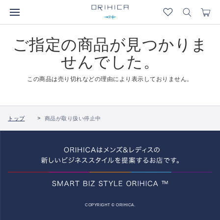
ご指定の商品が見つかりま
せんでした。
この商品は売り切れなどの理由により表示しておりません。
トップ
商品が取り扱い停止中
COPYRIGHT © ORIHICA.