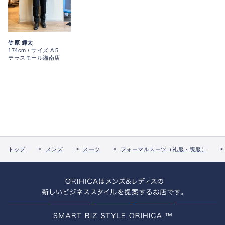
笠原 輝太
174cm / サイズ A 5
テラスモール湘南店
トップ
メンズ
スーツ
フォーマルスーツ（礼服・喪服）