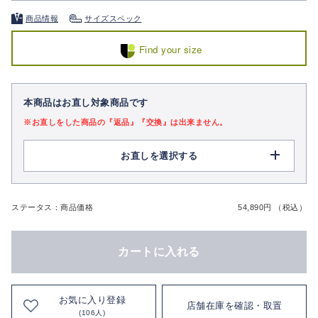
商品情報
サイズスペック
Find your size
本商品はお直し対象商品です
※お直しをした商品の『返品』『交換』は出来ません。
お直しを選択する
ステータス：商品価格
54,890円 （税込）
カートに入れる
お気に入り登録
店舗在庫を確認・取置
(106人)