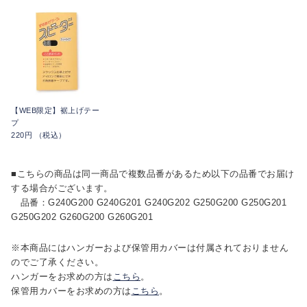
【WEB限定】裾上げテー
プ
220円 （税込）
■こちらの商品は同一商品で複数品番があるため以下の品番でお届け
する場合がございます。
品番：G240G200 G240G201 G240G202 G250G200 G250G201
G250G202 G260G200 G260G201
※本商品にはハンガーおよび保管用カバーは付属されておりません
のでご了承ください。
ハンガーをお求めの方は
こちら
。
保管用カバーをお求めの方は
こちら
。