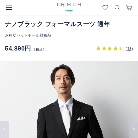
ナノブラック フォーマルスーツ 通年
お得なセットセール対象品
54,890円
(
73
)
（税込）