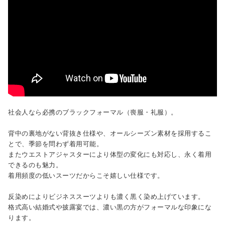
社会人なら必携のブラックフォーマル（喪服・礼服）。
背中の裏地がない背抜き仕様や、オールシーズン素材を採用するこ
とで、季節を問わず着用可能。
またウエストアジャスターにより体型の変化にも対応し、永く着用
できるのも魅力。
着用頻度の低いスーツだからこそ嬉しい仕様です。
反染めによりビジネススーツよりも濃く黒く染め上げています。
格式高い結婚式や披露宴では、濃い黒の方がフォーマルな印象にな
ります。