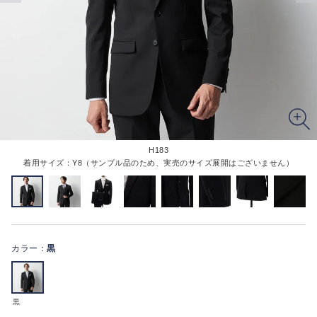
H183
着用サイズ：Y8（サンプル品のため、実売のサイズ展開はございません）
カラー：
黒
黒