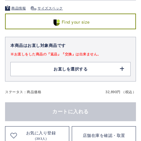
商品情報
サイズスペック
Find your size
本商品はお直し対象商品です
※お直しをした商品の『返品』『交換』は出来ません。
お直しを選択する
ステータス：商品価格
32,890円 （税込）
カートに入れる
お気に入り登録
店舗在庫を確認・取置
(393人)