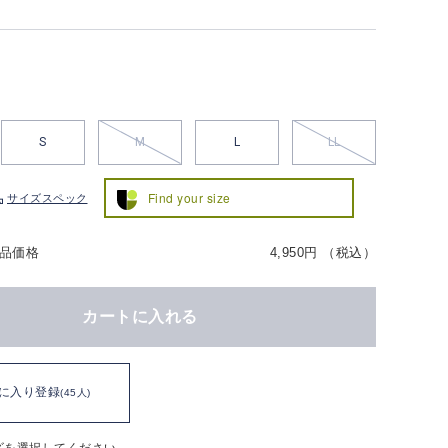
S
M
L
LL
Find your size
サイズスペック
品価格
4,950円 （税込）
カートに入れる
に入り登録
(45人)
ズを選択してください