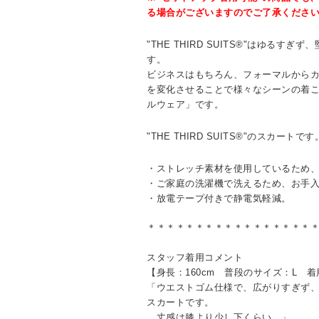
る場合がございますのでご了承くださ
"THE THIRD SUITS®"はゆるす
す。
ビジネスはもちろん、フォーマルから
を変化させることで様々なシーンの着
ルウェア」です。
"THE THIRD SUITS®"のスカートです
・ストレッチ素材を使用しているため
・ご家庭の洗濯機で洗えるため、お手
・放電テープ付きで静電気軽減。
＊＊＊＊＊＊＊＊＊＊＊＊＊＊＊＊＊
スタッフ着用コメント
【身長：160cm 普段のサイズ：L 着
「ウエストゴム仕様で、広がりすぎず
スカートです。
丈感は膝より少し下くらい。」