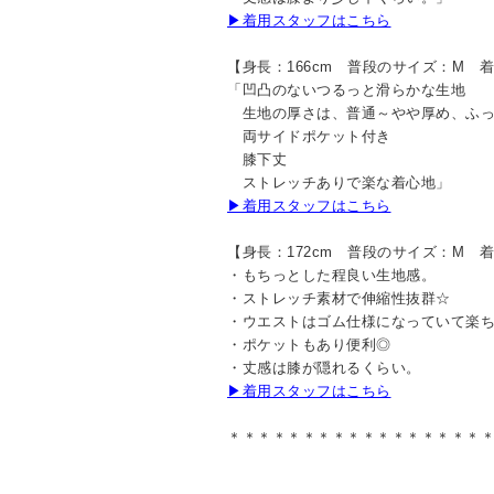
▶着用スタッフはこちら
【身長：166cm 普段のサイズ：M 
「凹凸のないつるっと滑らかな生地
生地の厚さは、普通～やや厚め、ふっ
両サイドポケット付き
膝下丈
ストレッチありで楽な着心地」
▶着用スタッフはこちら
【身長：172cm 普段のサイズ：M 
・もちっとした程良い生地感。
・ストレッチ素材で伸縮性抜群☆
・ウエストはゴム仕様になっていて楽ち
・ポケットもあり便利◎
・丈感は膝が隠れるくらい。
▶着用スタッフはこちら
＊＊＊＊＊＊＊＊＊＊＊＊＊＊＊＊＊