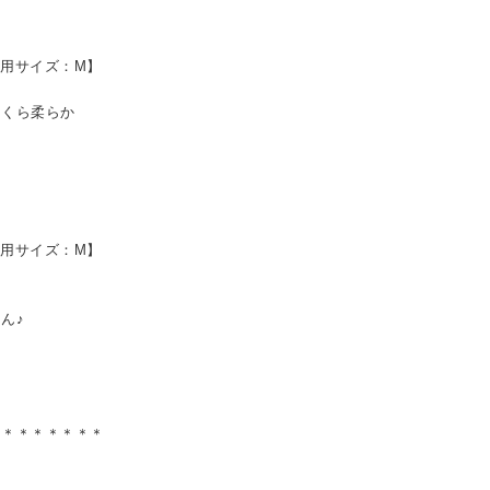
着用サイズ：M】
くら柔らか
着用サイズ：M】
ん♪
＊＊＊＊＊＊＊＊