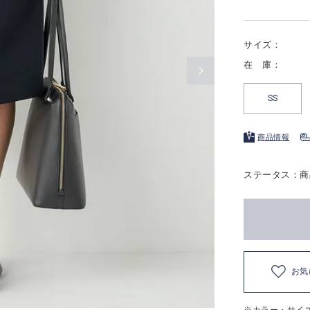
サイズ：
在 庫：
SS
商品情報
ステータス：商
お気
※カラー・サイ