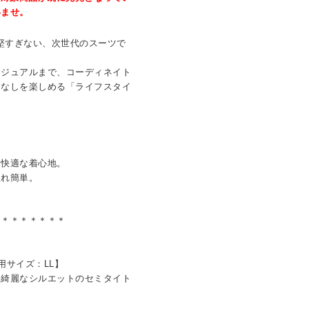
いませ。
ぎず、堅すぎない、次世代のスーツで
カジュアルまで、コーディネイト
こなしを楽しめる「ライフスタイ
。
、快適な着心地。
入れ簡単。
＊＊＊＊＊＊＊＊
用サイズ：LL】
、綺麗なシルエットのセミタイト