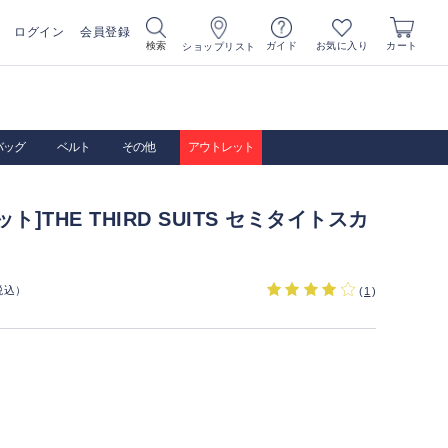
ログイン
会員登録
お気に入り
検索
ガイド
カート
ショップリスト
バッグ
ベルト
その他
アウトレット
ト]THE THIRD SUITS セミタイトスカ
税込）
(
1
)