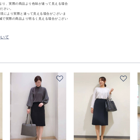
より、実際の商品より色味が違って見える場合
ください。
環境により実際と違って見える場合がございま
減で実際の商品より明るく見える場合がござい
ついて