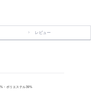
レビュー
1%・ポリエステル39%