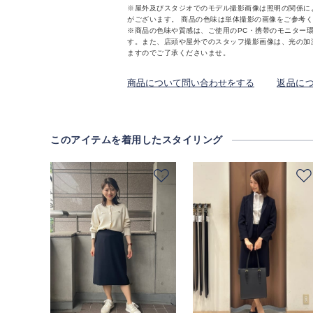
※屋外及びスタジオでのモデル撮影画像は照明の関係に
がございます。 商品の色味は単体撮影の画像をご参考
※商品の色味や質感は、ご使用のPC・携帯のモニター
す。また、店頭や屋外でのスタッフ撮影画像は、光の加
ますのでご了承くださいませ。
商品について問い合わせをする
返品に
このアイテムを着用したスタイリング