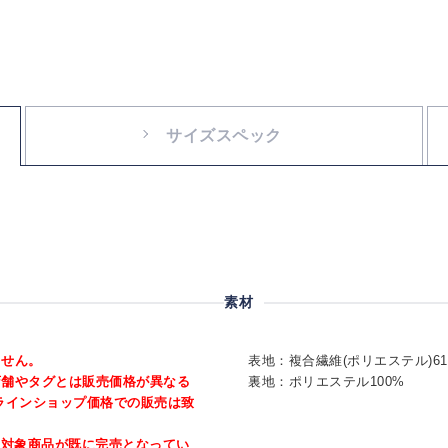
サイズスペック
素材
ません。
表地：複合繊維(ポリエステル)6
店舗やタグとは販売価格が異なる
裏地：ポリエステル100%
ラインショップ価格での販売は致
、対象商品が既に完売となってい