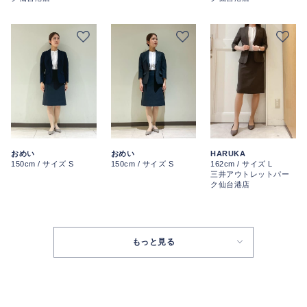
おめい
おめい
HARUKA
150cm / サイズ S
150cm / サイズ S
162cm / サイズ L
三井アウトレットパー
ク仙台港店
もっと見る