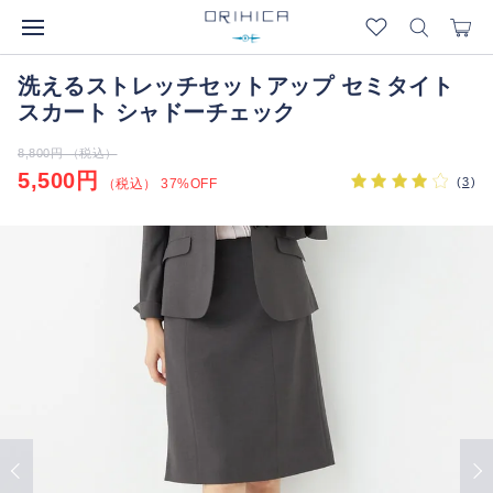
洗えるストレッチセットアップ セミタイト
スカート シャドーチェック
8,800円 （税込）
5,500円
(
3
)
（税込） 37%OFF