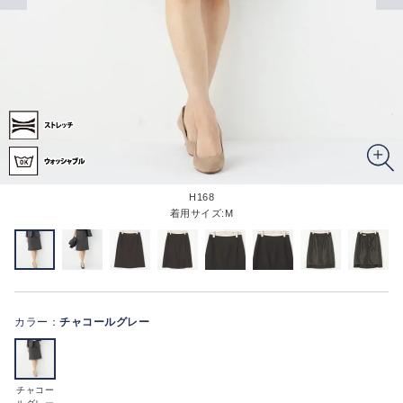
H168
着用サイズ:M
カラー：
チャコールグレー
チャコー