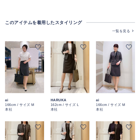
このアイテムを着用したスタイリング
一覧を見る
ai
ai
HARUKA
166cm / サイズ M
166cm / サイズ M
162cm / サイズ L
本社
本社
本社