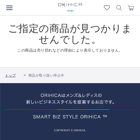
ご指定の商品が見つかりま
せんでした。
この商品は売り切れなどの理由により表示しておりません。
トップ
商品が取り扱い停止中
COPYRIGHT © ORIHICA.