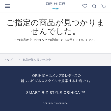
ご指定の商品が見つかりま
せんでした。
この商品は売り切れなどの理由により表示しておりません。
トップ
商品が取り扱い停止中
COPYRIGHT © ORIHICA.