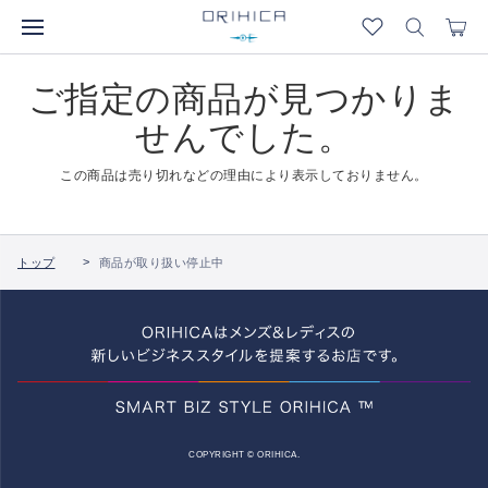
ご指定の商品が見つかりま
せんでした。
この商品は売り切れなどの理由により表示しておりません。
トップ
商品が取り扱い停止中
COPYRIGHT © ORIHICA.