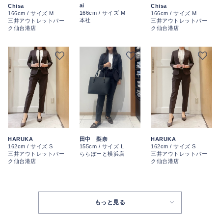
ai
Chisa
Chisa
166cm / サイズ M
166cm / サイズ M
166cm / サイズ M
本社
三井アウトレットパー
三井アウトレットパー
ク仙台港店
ク仙台港店
HARUKA
田中 梨奈
HARUKA
162cm / サイズ S
155cm / サイズ L
162cm / サイズ S
三井アウトレットパー
ららぽーと横浜店
三井アウトレットパー
ク仙台港店
ク仙台港店
もっと見る