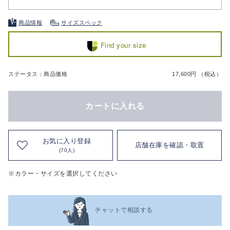
商品情報
サイズスペック
Find your size
ステータス：商品価格
17,600円 （税込）
カートに入れる
お気に入り登録
店舗在庫を確認・取置
(70人)
※カラー・サイズを選択してください
チャットで相談する