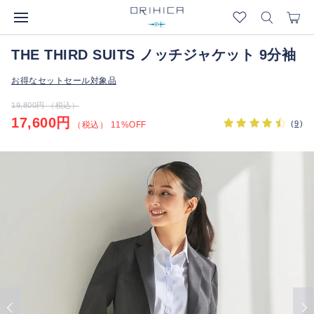
THE THIRD SUITS ノッチジャケット 9分袖
お得なセットセール対象品
19,800円 （税込）
17,600円
(
9
)
（税込） 11%OFF