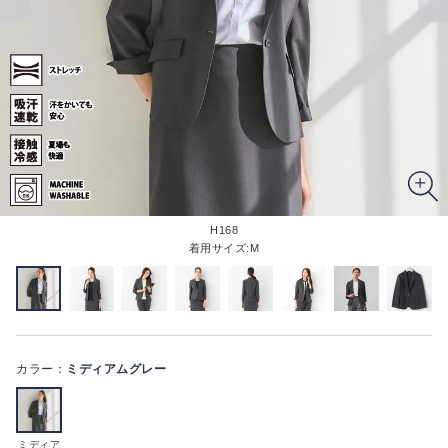
H168
着用サイズ:M
カラー：
ミディアムグレー
ミディア