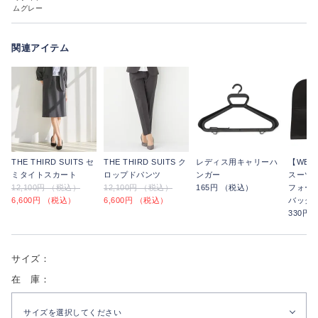
ムグレー
関連アイテム
THE THIRD SUITS セ
THE THIRD SUITS ク
レディス用キャリーハ
【WE
ミタイトスカート
ロップドパンツ
ンガー
スーツ
12,100円 （税込）
12,100円 （税込）
165円 （税込）
フォー
6,600円 （税込）
6,600円 （税込）
バッグ
330円
サイズ：
在 庫：
サイズを選択してください