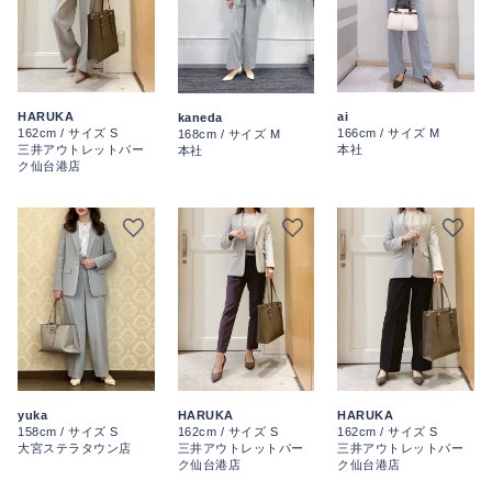
HARUKA
ai
kaneda
162cm / サイズ S
166cm / サイズ M
168cm / サイズ M
三井アウトレットパー
本社
本社
ク仙台港店
HARUKA
yuka
HARUKA
162cm / サイズ S
158cm / サイズ S
162cm / サイズ S
三井アウトレットパー
大宮ステラタウン店
三井アウトレットパー
ク仙台港店
ク仙台港店