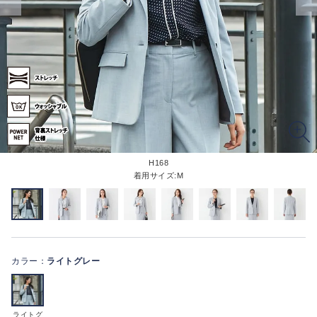
H168
着用サイズ:M
カラー：
ライトグレー
ライトグ