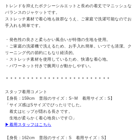
トレンドを抑えたボクシーシルエットと長めの着丈でマニッシュな
バランスのジャケットです。
ストレッチ素材で着心地も抜群なうえ、ご家庭で洗濯可能なのでお
手入れも簡単です。
・発色性の良さと柔らかい風合いが特徴の生地を使用。
・ご家庭の洗濯機で洗えるため、お手入れ簡単。いつでも清潔。ク
リーニング代の節約にもなり経済的。
・ストレッチ素材を使用しているため、快適な着心地。
・パワーネット付きで腕周りが動かしやすい。
＊＊＊＊＊＊＊＊＊＊＊＊＊＊＊＊＊＊＊＊＊＊＊＊＊
スタッフ着用コメント
【身長：159cm 普段のサイズ：S~M 着用サイズ：S】
「サイズ感はSサイズでぴったりでした。
着丈はヒップが隠れる長さです。
生地が柔らかく着心地良いです◎」
▶着用スタッフはこちら
【身長：162cm 普段のサイズ：S 着用サイズ：S】