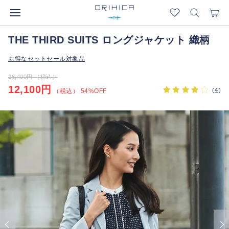
THE THIRD SUITS ロングジャケット 織柄
お得なセットセール対象品
26,400円 （税込）
12,100円
(
4
)
（税込） 54%OFF