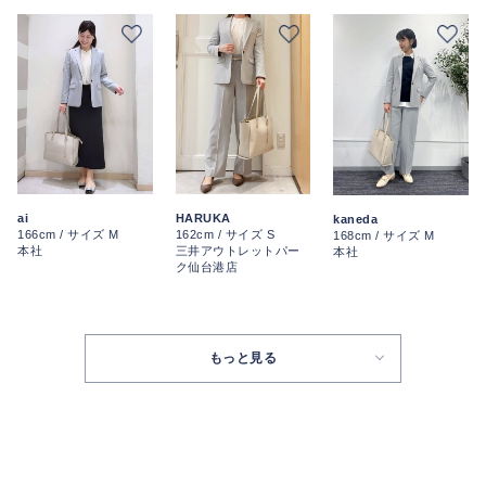
ai
HARUKA
kaneda
166cm / サイズ M
162cm / サイズ S
168cm / サイズ M
本社
三井アウトレットパー
本社
ク仙台港店
もっと見る