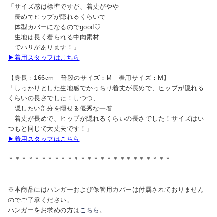
「サイズ感は標準ですが、着丈がやや
長めでヒップが隠れるくらいで
体型カバーになるのでgood♡
生地は長く着られる中肉素材
でハリがあります！」
▶着用スタッフはこちら
【身長：166cm 普段のサイズ：M 着用サイズ：M】
「しっかりとした生地感でかっちり着丈が長めで、ヒップが隠れる
くらいの長さでした！しつつ、
隠したい部分を隠せる優秀な一着
着丈が長めで、ヒップが隠れるくらいの長さでした！サイズはい
つもと同じで大丈夫です！」
▶着用スタッフはこちら
＊＊＊＊＊＊＊＊＊＊＊＊＊＊＊＊＊＊＊＊＊＊＊＊＊
※本商品にはハンガーおよび保管用カバーは付属されておりません
のでご了承ください。
ハンガーをお求めの方は
こちら
。