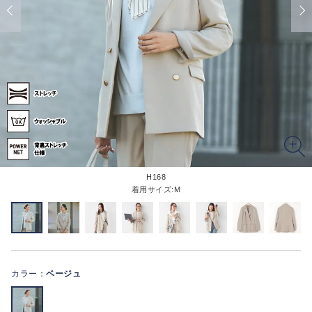
H168
着用サイズ:M
カラー：
ベージュ