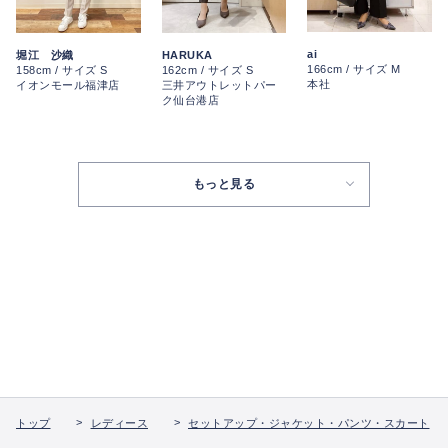
ai
堀江 沙織
HARUKA
166cm / サイズ M
158cm / サイズ S
162cm / サイズ S
本社
イオンモール福津店
三井アウトレットパー
ク仙台港店
もっと見る
トップ
レディース
セットアップ・ジャケット・パンツ・スカート