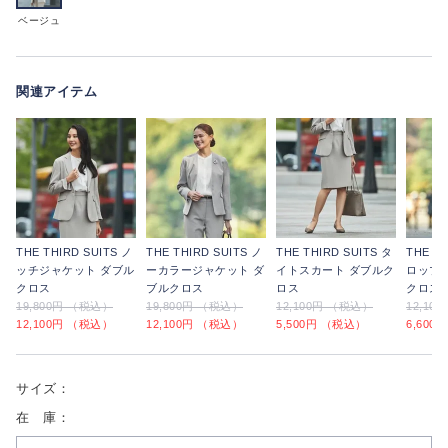
ベージュ
関連アイテム
THE THIRD SUITS ノ
THE THIRD SUITS ノ
THE THIRD SUITS タ
THE TH
ッチジャケット ダブル
ーカラージャケット ダ
イトスカート ダブルク
ロップ
クロス
ブルクロス
ロス
クロス
19,800円 （税込）
19,800円 （税込）
12,100円 （税込）
12,10
12,100円 （税込）
12,100円 （税込）
5,500円 （税込）
6,600
サイズ：
在 庫：