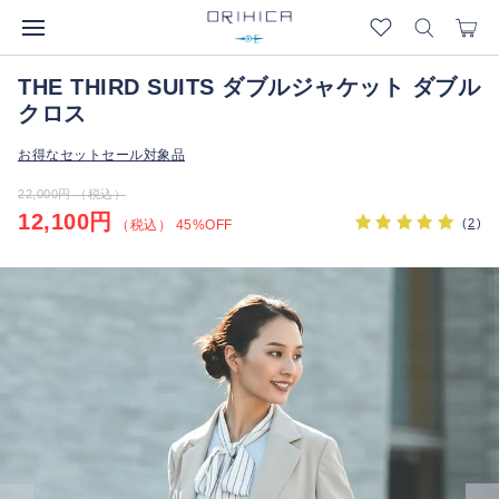
THE THIRD SUITS ダブルジャケット ダブル
クロス
お得なセットセール対象品
22,000円 （税込）
12,100円
(
2
)
（税込） 45%OFF