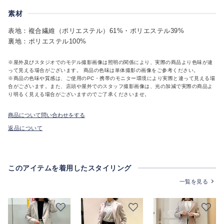
素材
表地：複合繊維（ポリエステル）61%・ポリエステル39%
裏地：ポリエステル100%
※屋外及びスタジオでのモデル撮影画像は照明の関係により、実際の商品より色味が違
って見える場合がございます。 商品の色味は単体撮影の画像をご参考ください。
※商品の色味や質感は、ご使用のPC・携帯のモニター環境により実際と違って見える場
合がございます。また、店頭や屋外でのスタッフ撮影画像は、光の加減で実際の商品よ
り明るく見える場合がございますのでご了承くださいませ。
商品について問い合わせをする
返品について
このアイテムを着用したスタイリング
一覧を見る