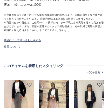
裏地：ポリエステル100%
※屋外及びスタジオでのモデル撮影画像は照明の関係により、実際の商品より色味が違
って見える場合がございます。 商品の色味は単体撮影の画像をご参考ください。
※商品の色味や質感は、ご使用のPC・携帯のモニター環境により実際と違って見える場
合がございます。また、店頭や屋外でのスタッフ撮影画像は、光の加減で実際の商品よ
り明るく見える場合がございますのでご了承くださいませ。
商品について問い合わせをする
返品について
このアイテムを着用したスタイリング
一覧を見る