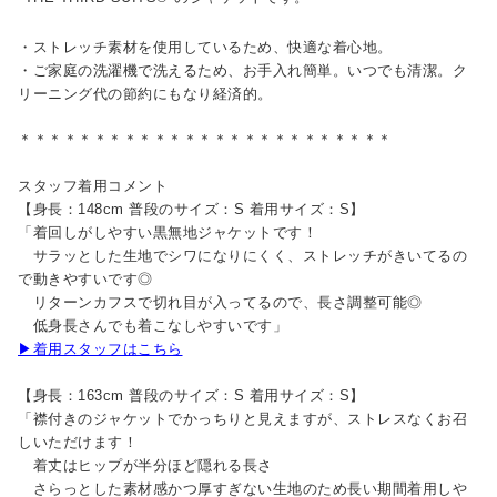
・ストレッチ素材を使用しているため、快適な着心地。
・ご家庭の洗濯機で洗えるため、お手入れ簡単。いつでも清潔。ク
リーニング代の節約にもなり経済的。
＊＊＊＊＊＊＊＊＊＊＊＊＊＊＊＊＊＊＊＊＊＊＊＊＊
スタッフ着用コメント
【身長：148cm 普段のサイズ：S 着用サイズ：S】
「着回しがしやすい黒無地ジャケットです！
サラッとした生地でシワになりにくく、ストレッチがきいてるの
で動きやすいです◎
リターンカフスで切れ目が入ってるので、長さ調整可能◎
低身長さんでも着こなしやすいです」
▶着用スタッフはこちら
【身長：163cm 普段のサイズ：S 着用サイズ：S】
「襟付きのジャケットでかっちりと見えますが、ストレスなくお召
しいただけます！
着丈はヒップが半分ほど隠れる長さ
さらっとした素材感かつ厚すぎない生地のため長い期間着用しや