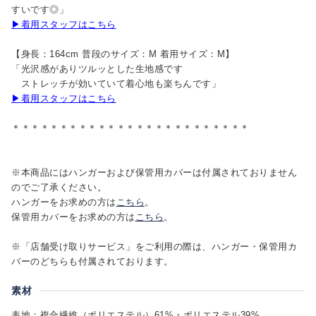
すいです◎」
▶着用スタッフはこちら
【身長：164cm 普段のサイズ：M 着用サイズ：M】
「光沢感がありツルッとした生地感です
ストレッチが効いていて着心地も楽ちんです」
▶着用スタッフはこちら
＊＊＊＊＊＊＊＊＊＊＊＊＊＊＊＊＊＊＊＊＊＊＊＊＊
※本商品にはハンガーおよび保管用カバーは付属されておりません
のでご了承ください。
ハンガーをお求めの方は
こちら
。
保管用カバーをお求めの方は
こちら
。
※「店舗受け取りサービス」をご利用の際は、ハンガー・保管用カ
バーのどちらも付属されております。
素材
表地：複合繊維（ポリエステル）61%・ポリエステル39%