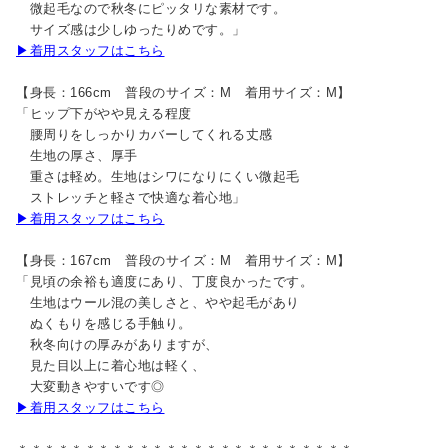
微起毛なので秋冬にピッタリな素材です。
サイズ感は少しゆったりめです。」
▶着用スタッフはこちら
【身長：166cm 普段のサイズ：M 着用サイズ：M】
「ヒップ下がやや見える程度
腰周りをしっかりカバーしてくれる丈感
生地の厚さ、厚手
重さは軽め。生地はシワになりにくい微起毛
ストレッチと軽さで快適な着心地」
▶着用スタッフはこちら
【身長：167cm 普段のサイズ：M 着用サイズ：M】
「見頃の余裕も適度にあり、丁度良かったです。
生地はウール混の美しさと、やや起毛があり
ぬくもりを感じる手触り。
秋冬向けの厚みがありますが、
見た目以上に着心地は軽く、
大変動きやすいです◎
▶着用スタッフはこちら