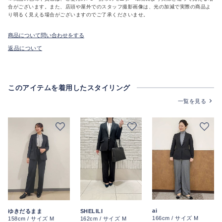
合がございます。また、店頭や屋外でのスタッフ撮影画像は、光の加減で実際の商品よ
り明るく見える場合がございますのでご了承くださいませ。
商品について問い合わせをする
返品について
このアイテムを着用したスタイリング
一覧を見る
ai
ゆきだるまま
SHELILI
166cm / サイズ M
158cm / サイズ M
162cm / サイズ M