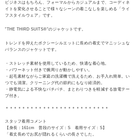
ビジネスはもちろん、フォーマルからカジュアルまで、コーディネ
イトを変化させることで様々なシーンの着こなしを楽しめる「ライ
フスタイルウェア」です。
"THE THIRD SUITS®"のジャケットです。
トレンドを抑えたボクシーシルエットに長めの着丈でマニッシュな
バランスのジャケットです。
・ストレッチ素材を使用しているため、快適な着心地。
・パワーネット付きで腕周りが動かしやすい。
・起毛素材ながらご家庭の洗濯機で洗えるため、お手入れ簡単。い
つでも清潔。クリーニング代の節約にもなり経済的。
・静電気による不快なパチパチ、まとわりつきを軽減する放電テー
プ付き。
＊＊＊＊＊＊＊＊＊＊＊＊＊＊＊＊＊＊＊＊＊＊＊＊＊
スタッフ着用コメント
【身長：161cm 普段のサイズ：S 着用サイズ：S】
「着丈長めでお尻が隠れるくらいの長さでした。