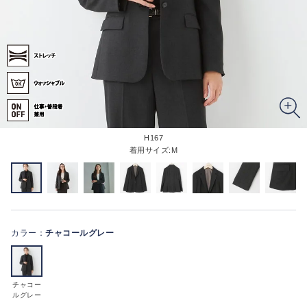
H167
着用サイズ:M
カラー：
チャコールグレー
チャコー
ルグレー