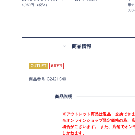
4,950円 （税込）
用テ
33
商品情報
返品不可
商品番号 G242H540
商品説明
※アウトレット商品は返品・交換でき
※オンラインショップ限定価格の為、
場合がございます。 また、店舗でオン
しかねます。