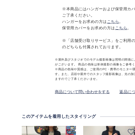
※本商品にはハンガーおよび保管用カ
ご了承ください。
ハンガーをお求めの方は
こちら
。
保管用カバーをお求めの方は
こちら
。
※「店舗受け取りサービス」をご利用
のどちらも付属されております。
※屋外及びスタジオでのモデル撮影画像は照明の関係に
がございます。 商品の色味は単体撮影の画像をご参考
※商品の色味や質感は、ご使用のPC・携帯のモニター
す。また、店頭や屋外でのスタッフ撮影画像は、光の加
ますのでご了承くださいませ。
商品について問い合わせをする
返品に
このアイテムを着用したスタイリング