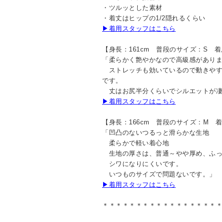
・ツルッとした素材
・着丈はヒップの1/2隠れるくらい
▶着用スタッフはこちら
【身長：161cm 普段のサイズ：S 
「柔らかく艶やかなので高級感があり
ストレッチも効いているので動きやす
です。
丈はお尻半分くらいでシルエットが凄
▶着用スタッフはこちら
【身長：166cm 普段のサイズ：M 
「凹凸のないつるっと滑らかな生地
柔らかで軽い着心地
生地の厚さは、普通～やや厚め、ふっ
シワになりにくいです。
いつものサイズで問題ないです。」
▶着用スタッフはこちら
＊＊＊＊＊＊＊＊＊＊＊＊＊＊＊＊＊