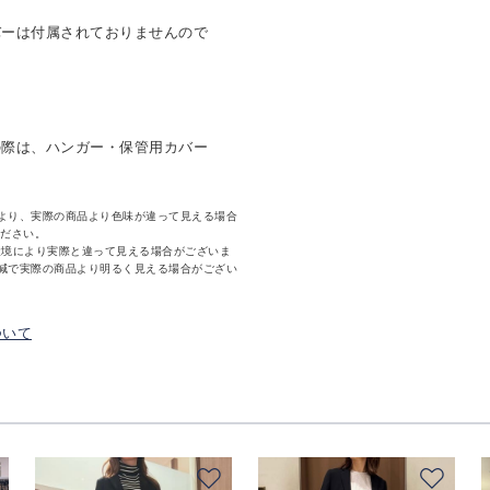
バーは付属されておりませんので
の際は、ハンガー・保管用カバー
より、実際の商品より色味が違って見える場合
ください。
環境により実際と違って見える場合がございま
減で実際の商品より明るく見える場合がござい
ついて