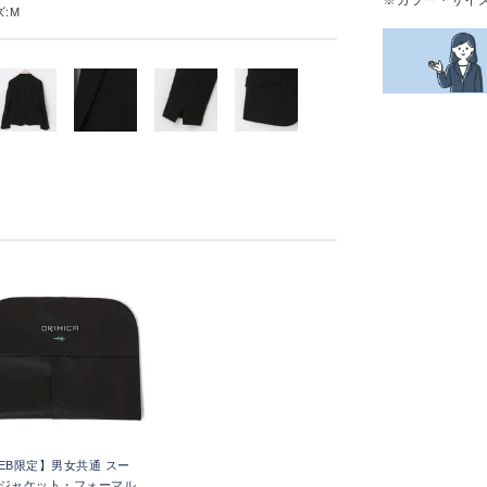
:M
EB限定】男女共通 スー
ジャケット・フォーマル