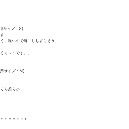
着用サイズ：S】
ます。
く、軽いので肩こりしずらそう
くキレイです。」
着用サイズ：M】
くら柔らか
＊＊＊＊＊＊＊＊