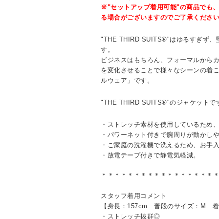
※"セットアップ着用可能"の商品でも
る場合がございますのでご了承くださ
"THE THIRD SUITS®"はゆるす
す。
ビジネスはもちろん、フォーマルから
を変化させることで様々なシーンの着
ルウェア」です。
"THE THIRD SUITS®"のジャケット
・ストレッチ素材を使用しているため
・パワーネット付きで腕周りが動かし
・ご家庭の洗濯機で洗えるため、お手
・放電テープ付きで静電気軽減。
＊＊＊＊＊＊＊＊＊＊＊＊＊＊＊＊＊
スタッフ着用コメント
【身長：157cm 普段のサイズ：M 
・ストレッチ抜群◎