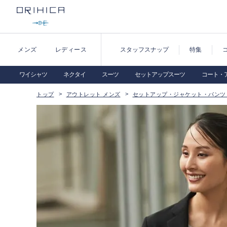
メンズ
レディース
スタッフスナップ
特集
ワイシャツ
ネクタイ
スーツ
セットアップスーツ
コート・
トップ
アウトレット メンズ
セットアップ・ジャケット・パンツ