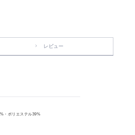
レビュー
1%・ポリエステル39%