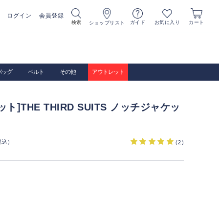
ログイン
会員登録
お気に入り
検索
ガイド
カート
ショップリスト
バッグ
ベルト
その他
アウトレット
ト]THE THIRD SUITS ノッチジャケッ
税込）
(
2
)