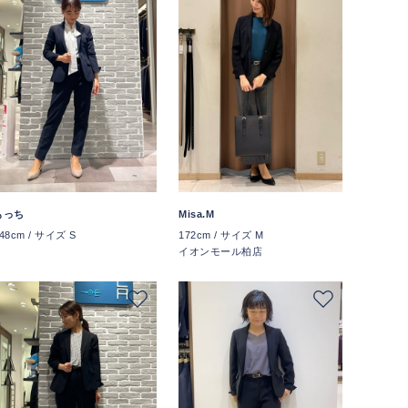
もっち
Misa.M
48cm / サイズ S
172cm / サイズ M
イオンモール柏店