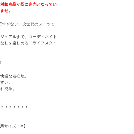
、対象商品が既に完売となってい
いませ。
ぎず、堅すぎない、次世代のスーツで
カジュアルまで、コーディネイト
こなしを楽しめる「ライフスタイ
です。
、快適な着心地。
やすい。
入れ簡単。
＊＊＊＊＊＊＊＊
着用サイズ：M】