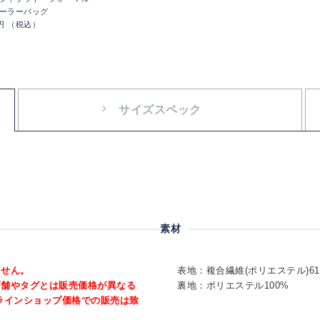
ーラーバッグ
0円 （税込）
サイズスペック
素材
ません。
表地：複合繊維(ポリエステル)6
店舗やタグとは販売価格が異なる
裏地：ポリエステル100%
ラインショップ価格での販売は致