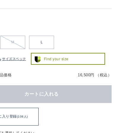
M
L
Find your size
サイズスペック
品価格
16,500円 （税込）
カートに入れる
に入り登録
(108人)
ズを選択してください