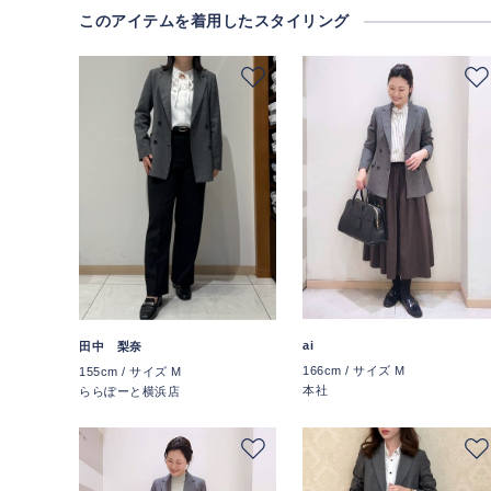
このアイテムを着用したスタイリング
ai
田中 梨奈
166cm / サイズ M
155cm / サイズ M
本社
ららぽーと横浜店