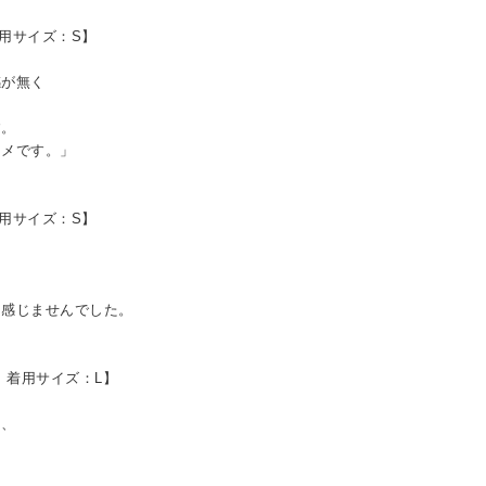
着用サイズ：S】
が無く
す。
メです。」
着用サイズ：S】
に感じませんでした。
L 着用サイズ：L】
。
り、
」