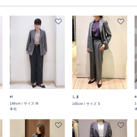
ai
a
しま
166cm / サイズ M
1
165cm / サイズ S
本社