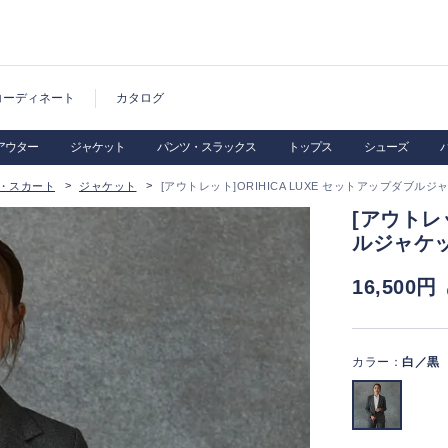
コーディネート
カタログ
アウター
ジャケット
パンツ・スラックス
トップス
シューズ
・スカート
ジャケット
[アウトレット]ORIHICA LUXE セットアップダブルジ
[アウトレッ
ルジャケッ
16,500円
カラー：
白／黒