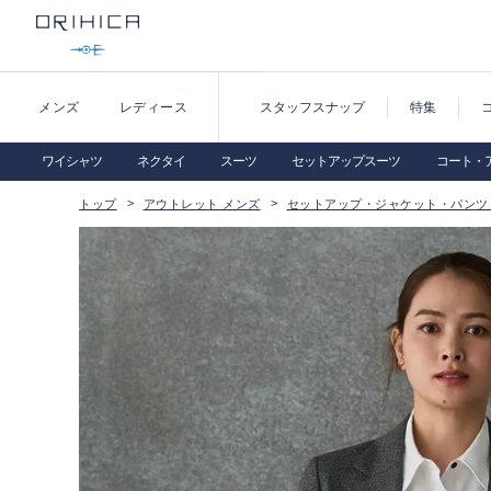
メンズ
レディース
スタッフスナップ
特集
ワイシャツ
ネクタイ
スーツ
セットアップスーツ
コート・
トップ
アウトレット メンズ
セットアップ・ジャケット・パンツ