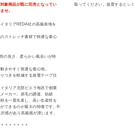
、対象商品が既に完売となってい
取ってください。放置するとシ
いませ。
イタリアREDA社の高級表地を
。
地のストレッチ素材で快適な着心
色性の良さ、柔らかい風合いが特
、動きやすく快適な着心地。
わりつきを軽減する放電テープ仕
名なイタリア北部ビエラ地区で創業
地メーカー。原毛の調達、紡績
工程を一貫生産し、高い生産性を
ができるのが最大の特徴です。R
光沢感があり高級感が漂います。
＊＊＊＊＊＊＊＊