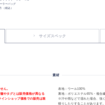
ーラーバッグ
0円 （税込）
サイズスペック
素材
ません。
表地：ウール100%
店舗やタグとは販売価格が異なる
裏地：ポリエステル65%・複合繊
ラインショップ価格での販売は致
※汗や雨などで濡れた場合、強
移りしたりすることがあります