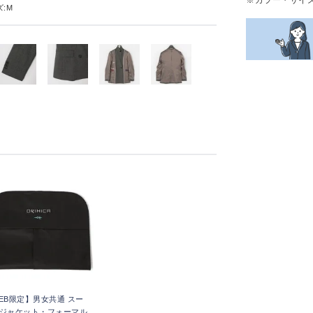
:M
EB限定】男女共通 スー
ジャケット・フォーマル