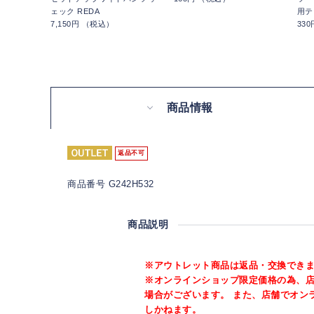
ェック REDA
用テ
7,150円 （税込）
33
商品情報
返品不可
商品番号 G242H532
商品説明
※アウトレット商品は返品・交換でき
※オンラインショップ限定価格の為、
場合がございます。 また、店舗でオン
しかねます。