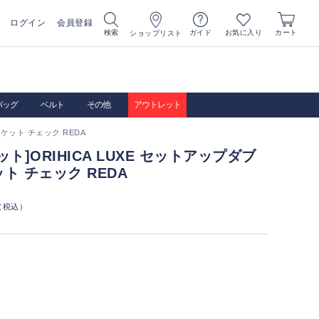
ログイン
会員登録
お気に入り
検索
ガイド
カート
ショップリスト
バッグ
ベルト
その他
アウトレット
ャケット チェック REDA
ト]ORIHICA LUXE セットアップダブ
ト チェック REDA
（税込）